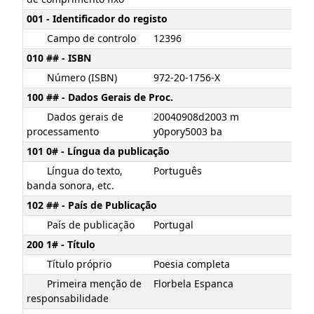
001 - Identificador do registo
Campo de controlo
12396
010 ## - ISBN
Número (ISBN)
972-20-1756-X
100 ## - Dados Gerais de Proc.
Dados gerais de
20040908d2003 m
processamento
y0pory5003 ba
101 0# - Língua da publicação
Língua do texto,
Português
banda sonora, etc.
102 ## - País de Publicação
País de publicação
Portugal
200 1# - Título
Título próprio
Poesia completa
Primeira menção de
Florbela Espanca
responsabilidade