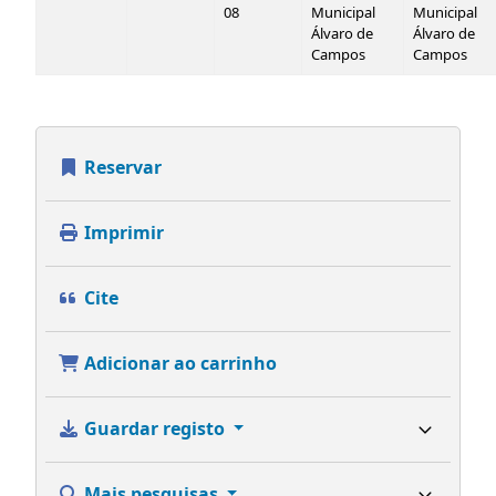
08
Municipal
Municipal
Álvaro de
Álvaro de
Campos
Campos
Reservar
Imprimir
Cite
Adicionar ao carrinho
Guardar registo
Mais pesquisas