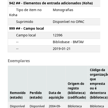
942 ## - Elementos de entrada adicionados (Koha)
Tipo de item no
Monografias
Koha
Suprimido
Disponível no OPAC
999 ## - Campo local
Campo local
12396
--
Bibliobase - BMTAV
--
2019-01-21
Exemplares
Código da
organizaçã
que
Origem do
empresta
registo
ou é
Removido
Perdido
Data de
(biblioteca)
detentora
(estado)
(estado)
aquisição
(codificado)
(biblioteca)
Disponível
Disponível
2004-09-
Biblioteca
Biblioteca