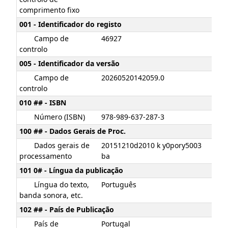
comprimento fixo
001 - Identificador do registo
Campo de
46927
controlo
005 - Identificador da versão
Campo de
20260520142059.0
controlo
010 ## - ISBN
Número (ISBN)
978-989-637-287-3
100 ## - Dados Gerais de Proc.
Dados gerais de
20151210d2010 k y0pory5003
processamento
ba
101 0# - Língua da publicação
Língua do texto,
Português
banda sonora, etc.
102 ## - País de Publicação
País de
Portugal