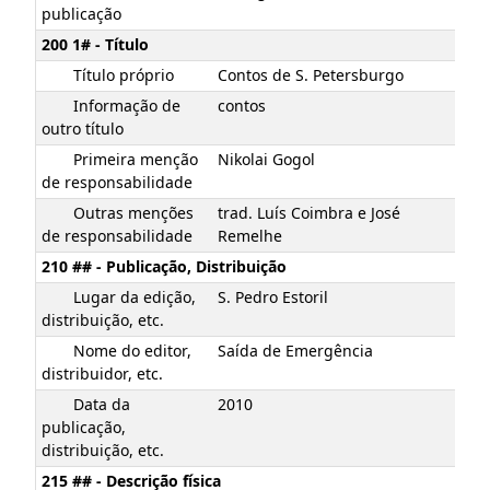
publicação
200 1# - Título
Título próprio
Contos de S. Petersburgo
Informação de
contos
outro título
Primeira menção
Nikolai Gogol
de responsabilidade
Outras menções
trad. Luís Coimbra e José
de responsabilidade
Remelhe
210 ## - Publicação, Distribuição
Lugar da edição,
S. Pedro Estoril
distribuição, etc.
Nome do editor,
Saída de Emergência
distribuidor, etc.
Data da
2010
publicação,
distribuição, etc.
215 ## - Descrição física