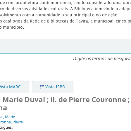
dade com arquitetura contemporânea, sendo considerado uma obr
co de diversas atividades culturais. A Biblioteca tem vindo a adap
volvimento com a comunidade o seu principal eixo de ação.
os catálogos da Rede de Bibliotecas de Tavira, a municipal, cinco b
o município.
ista MARC
Vista ISBD
 Marie Duval ; il. de Pierre Couronne ;
ana
al, Marie
ronne, Pierre
tuguês.