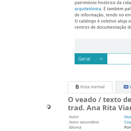
património histórico da ci
arquitetónica
. É também pal
de informação, tendo no en
O catálogo é coletivo aloja 
centros de documentação d
Vista normal
V
O veado / texto de
trad. Ana Rita Vi
Autor
Duv
Autor secundário
Cou
Idioma
Por