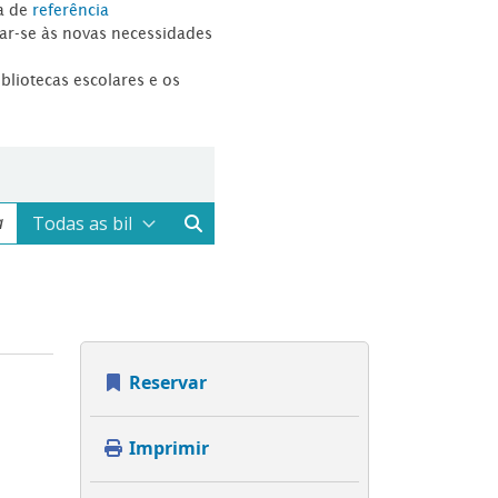
a de
referência
tar-se às novas necessidades
ibliotecas escolares e os
Reservar
Imprimir