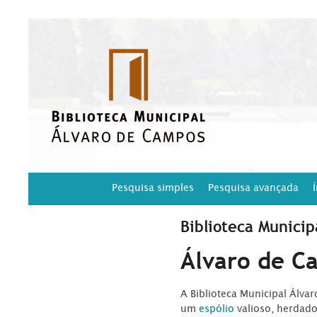
Pesquisa simples
Pesquisa avançada
Biblioteca Municip
Álvaro de C
A Biblioteca Municipal Álva
um
espólio
valioso, herdad