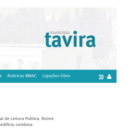
a
Rubricas BMAC
Ligações Úteis
|
l de Leitura Pública. Reúne
edifício combina