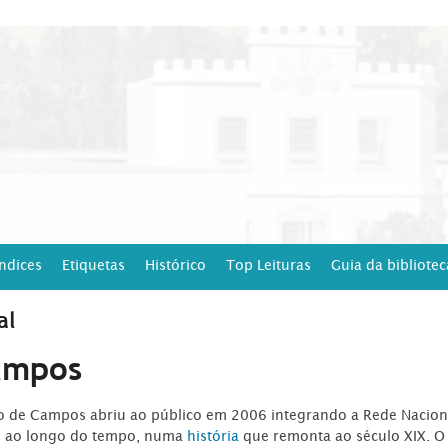
Índices
Etiquetas
Histórico
Top Leituras
Guia da bibliotec
al
ampos
ro de Campos abriu ao público em 2006 integrando a Rede Naciona
o ao longo do tempo, numa
história
que remonta ao século XIX. O 