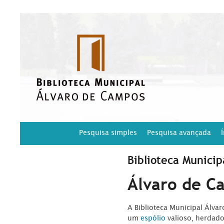
Pesquisa simples
Pesquisa avançada
Biblioteca Municip
Álvaro de C
A Biblioteca Municipal Álva
um
espólio
valioso, herdad