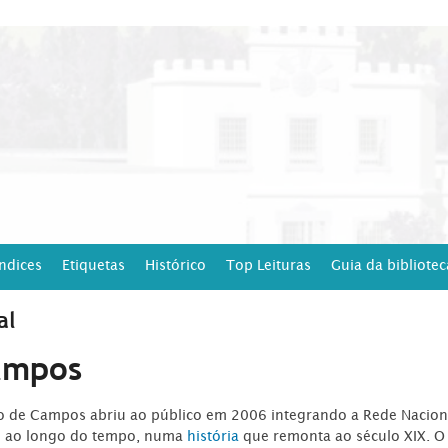
Índices
Etiquetas
Histórico
Top Leituras
Guia da bibliotec
al
ampos
ro de Campos abriu ao público em 2006 integrando a Rede Naciona
o ao longo do tempo, numa
história
que remonta ao século XIX. O 