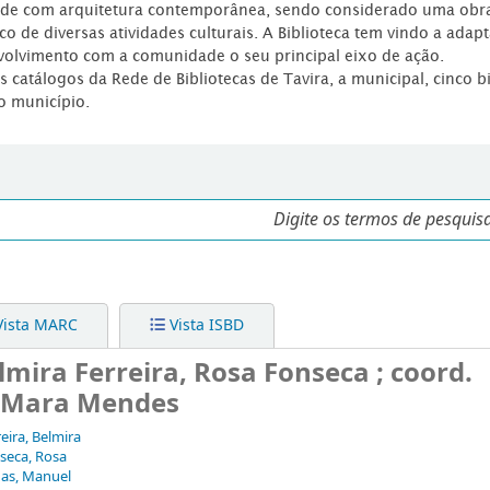
dade com arquitetura contemporânea, sendo considerado uma obr
co de diversas atividades culturais. A Biblioteca tem vindo a adap
volvimento com a comunidade o seu principal eixo de ação.
os catálogos da Rede de Bibliotecas de Tavira, a municipal, cinco b
o município.
ista MARC
Vista ISBD
lmira Ferreira, Rosa Fonseca ; coord.
. Mara Mendes
eira, Belmira
seca, Rosa
as, Manuel