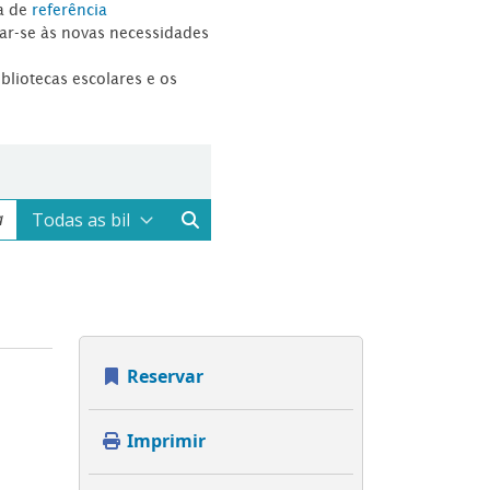
a de
referência
tar-se às novas necessidades
ibliotecas escolares e os
Reservar
Imprimir