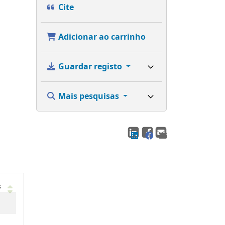
Cite
Adicionar ao carrinho
Guardar registo
Mais pesquisas
s