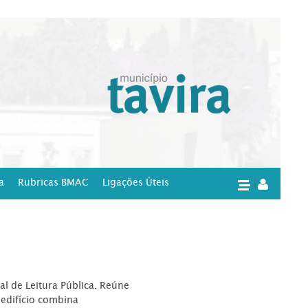
a
Rubricas BMAC
Ligações Úteis
|
l de Leitura Pública. Reúne
edifício combina