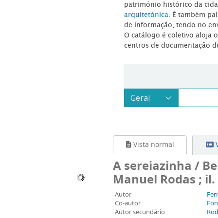
património histórico da ci
arquitetónica
. É também pal
de informação, tendo no en
O catálogo é coletivo aloja 
centros de documentação d
Vista normal
V
A sereiazinha / Be
Manuel Rodas ; il
Autor
Ferr
Co-autor
Fon
Autor secundário
Rod