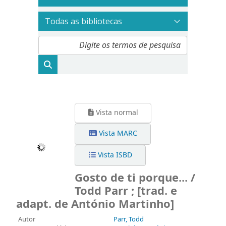
Vista normal
Vista MARC
Vista ISBD
Gosto de ti porque... /
Todd Parr ; [trad. e
adapt. de António Martinho]
Autor
Parr, Todd