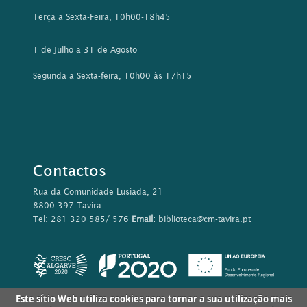
Terça a Sexta-Feira, 10h00-18h45
1 de Julho a 31 de Agosto
Segunda a Sexta-feira, 10h00 às 17h15
Contactos
Rua da Comunidade Lusíada, 21
8800-397 Tavira
Tel: 281 320 585/ 576
Email:
biblioteca@cm-tavira.pt
Este sítio Web utiliza cookies para tornar a sua utilização mais