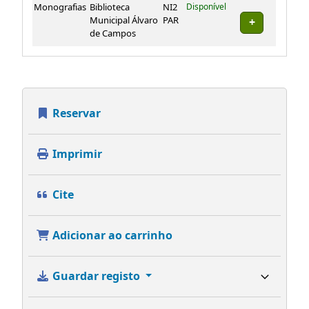
Exemplares
Monografias
Biblioteca
NI2
Disponível
Municipal Álvaro
PAR
de Campos
Reservar
Imprimir
Cite
Adicionar ao carrinho
Guardar registo