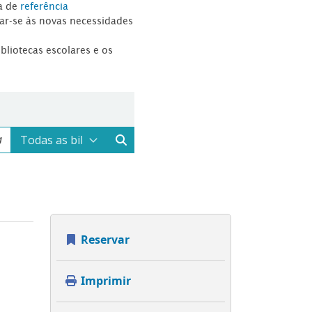
a de
referência
tar-se às novas necessidades
ibliotecas escolares e os
Reservar
Imprimir