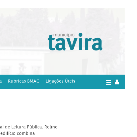
a
Rubricas BMAC
Ligações Úteis
|
l de Leitura Pública. Reúne
edifício combina