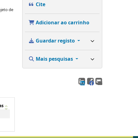
Cite
ojeto de
Adicionar ao carrinho
Guardar registo
Mais pesquisas
as