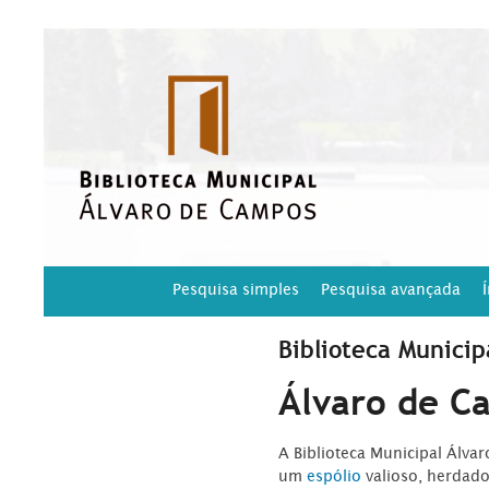
Pesquisa simples
Pesquisa avançada
Biblioteca Municip
Álvaro de C
A Biblioteca Municipal Álva
um
espólio
valioso, herdad