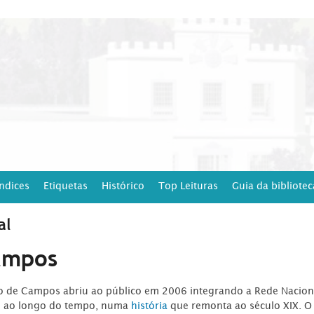
Índices
Etiquetas
Histórico
Top Leituras
Guia da bibliotec
al
ampos
ro de Campos abriu ao público em 2006 integrando a Rede Naciona
o ao longo do tempo, numa
história
que remonta ao século XIX. O 