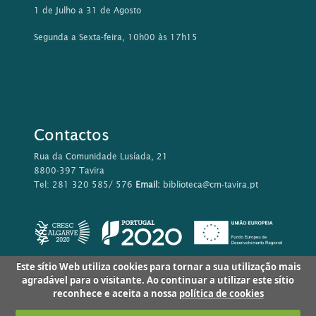
1 de Julho a 31 de Agosto
Segunda a Sexta-feira, 10h00 às 17h15
Contactos
Rua da Comunidade Lusíada, 21
8800-397 Tavira
Tel: 281 320 585/ 576
Email:
biblioteca@cm-tavira.pt
Este sítio Web utiliza cookies para tornar a sua utilização mais
agradável para o visitante. Ao continuar a utilizar este sítio
reconhece e aceita a nossa
política de cookies