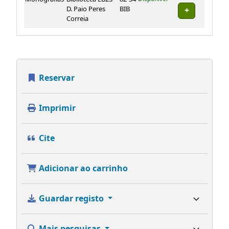
D. Paio Peres
BIB
Correia
Reservar
Imprimir
Cite
Adicionar ao carrinho
Guardar registo