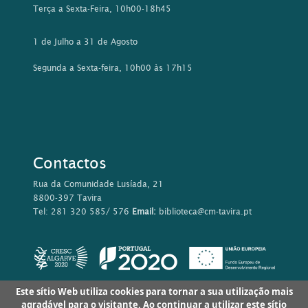
Terça a Sexta-Feira, 10h00-18h45
1 de Julho a 31 de Agosto
Segunda a Sexta-feira, 10h00 às 17h15
Contactos
Rua da Comunidade Lusíada, 21
8800-397 Tavira
Tel: 281 320 585/ 576
Email:
biblioteca@cm-tavira.pt
Este sítio Web utiliza cookies para tornar a sua utilização mais
agradável para o visitante. Ao continuar a utilizar este sítio