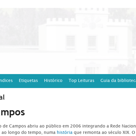
Índices
Etiquetas
Histórico
Top Leituras
Guia da bibliotec
al
ampos
ro de Campos abriu ao público em 2006 integrando a Rede Naciona
o ao longo do tempo, numa
história
que remonta ao século XIX. O 