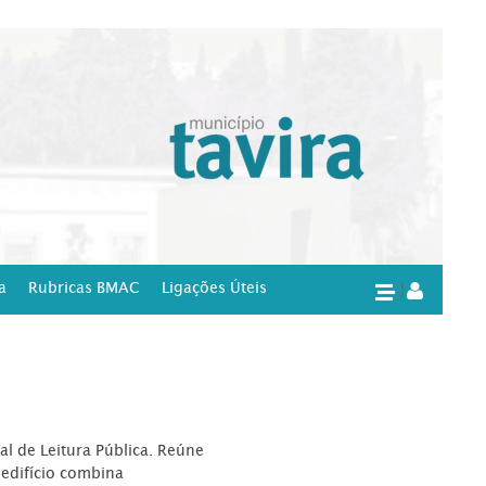
a
Rubricas BMAC
Ligações Úteis
|
l de Leitura Pública. Reúne
edifício combina