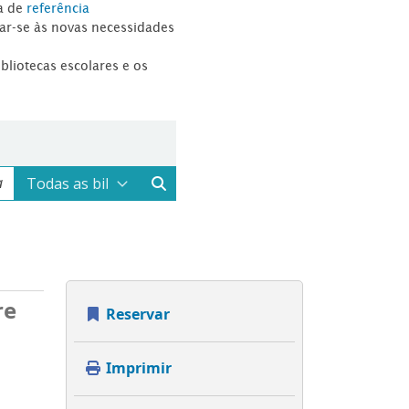
a de
referência
tar-se às novas necessidades
ibliotecas escolares e os
re
Reservar
Imprimir