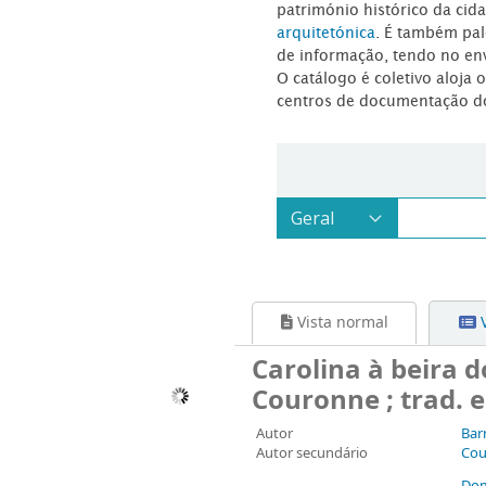
património histórico da ci
arquitetónica
. É também pal
de informação, tendo no en
O catálogo é coletivo aloja 
centros de documentação d
Vista normal
V
Carolina à beira do
Couronne ; trad. 
Autor
Bar
Autor secundário
Cou