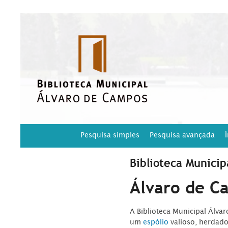
Pesquisa simples
Pesquisa avançada
Biblioteca Municip
Álvaro de C
A Biblioteca Municipal Álva
um
espólio
valioso, herdad