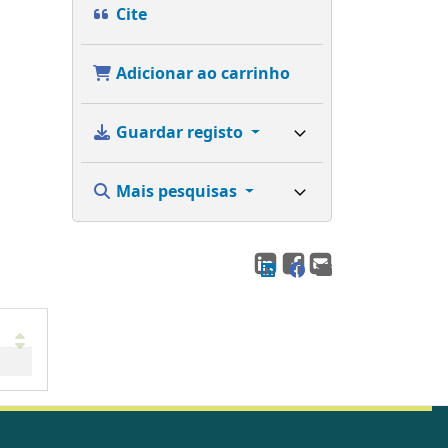
Cite
Adicionar ao carrinho
Guardar registo
Mais pesquisas