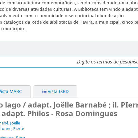
dade com arquitetura contemporânea, sendo considerado uma obr
co de diversas atividades culturais. A Biblioteca tem vindo a adap
volvimento com a comunidade o seu principal eixo de ação.
os catálogos da Rede de Bibliotecas de Tavira, a municipal, cinco b
o município.
ista MARC
Vista ISBD
 lago / adapt. Joëlle Barnabé ; il. PIer
e adapt. Philos - Rosa Domingues
nabé, Joëlle
ronne, Pierre