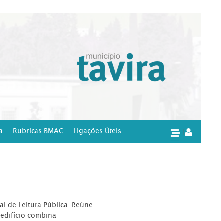
a
Rubricas BMAC
Ligações Úteis
|
l de Leitura Pública. Reúne
edifício combina