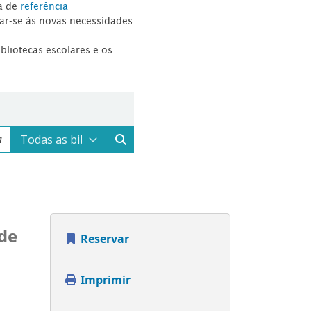
a de
referência
tar-se às novas necessidades
ibliotecas escolares e os
 de
Reservar
Imprimir