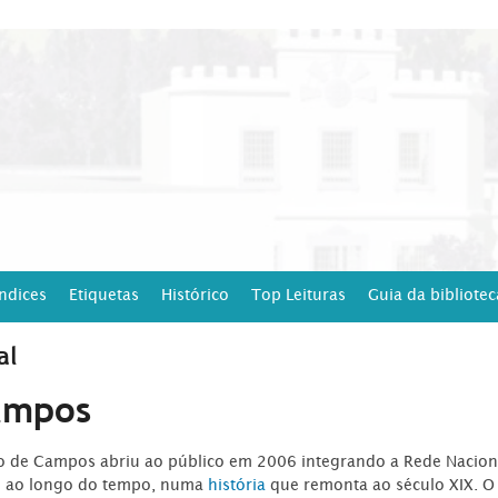
Índices
Etiquetas
Histórico
Top Leituras
Guia da bibliotec
al
ampos
ro de Campos abriu ao público em 2006 integrando a Rede Naciona
o ao longo do tempo, numa
história
que remonta ao século XIX. O 