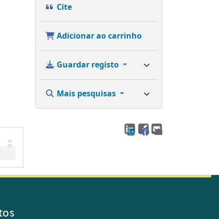
Cite
Adicionar ao carrinho
Guardar registo
Mais pesquisas
tos