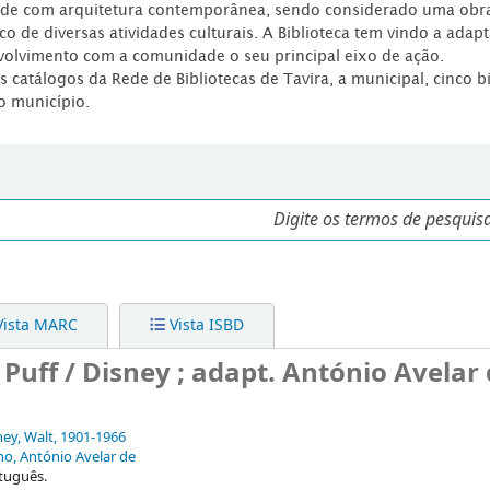
dade com arquitetura contemporânea, sendo considerado uma obr
co de diversas atividades culturais. A Biblioteca tem vindo a adap
volvimento com a comunidade o seu principal eixo de ação.
os catálogos da Rede de Bibliotecas de Tavira, a municipal, cinco b
o município.
ista MARC
Vista ISBD
Puff / Disney ; adapt. António Avelar
ney, Walt
, 1901-1966
ho, António Avelar de
tuguês.