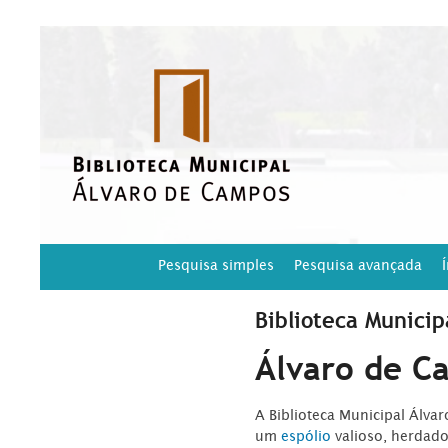
Pesquisa simples
Pesquisa avançada
Biblioteca Municip
Álvaro de C
A Biblioteca Municipal Álva
um
espólio
valioso, herdad