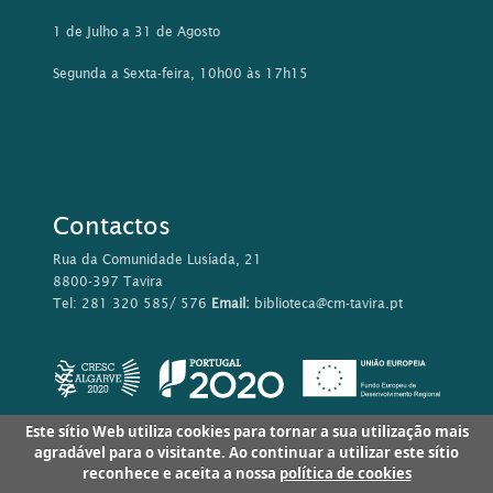
1 de Julho a 31 de Agosto
Segunda a Sexta-feira, 10h00 às 17h15
Contactos
Rua da Comunidade Lusíada, 21
8800-397 Tavira
Tel: 281 320 585/ 576
Email:
biblioteca@cm-tavira.pt
Este sítio Web utiliza cookies para tornar a sua utilização mais
agradável para o visitante. Ao continuar a utilizar este sítio
reconhece e aceita a nossa
política de cookies