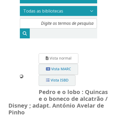
Vista normal
Vista MARC
Vista ISBD
Pedro e o lobo : Quincas
e o boneco de alcatrão /
Disney ; adapt. António Avelar de
Pinho