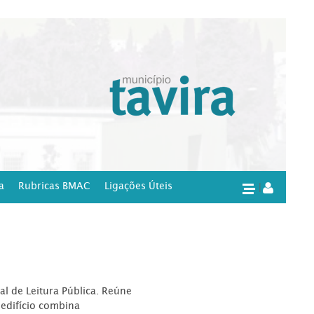
a
Rubricas BMAC
Ligações Úteis
|
l de Leitura Pública. Reúne
edifício combina