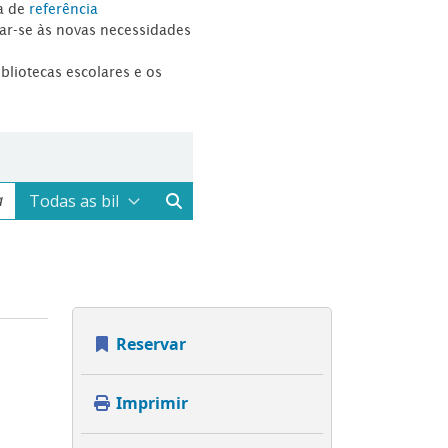
a de
referência
tar-se às novas necessidades
ibliotecas escolares e os
Reservar
Imprimir