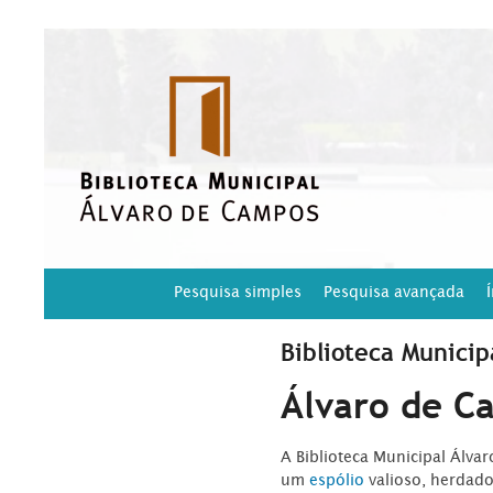
Pesquisa simples
Pesquisa avançada
Biblioteca Municip
Álvaro de C
A Biblioteca Municipal Álva
um
espólio
valioso, herdad