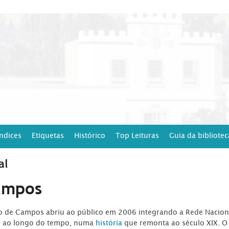
Índices
Etiquetas
Histórico
Top Leituras
Guia da bibliotec
al
ampos
ro de Campos abriu ao público em 2006 integrando a Rede Naciona
o ao longo do tempo, numa
história
que remonta ao século XIX. O 