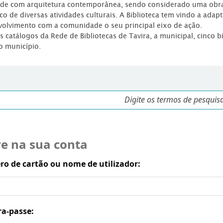
dade com arquitetura contemporânea, sendo considerado uma obr
co de diversas atividades culturais. A Biblioteca tem vindo a adap
volvimento com a comunidade o seu principal eixo de ação.
os catálogos da Rede de Bibliotecas de Tavira, a municipal, cinco b
o município.
re na sua conta
o de cartão ou nome de utilizador:
ra-passe: