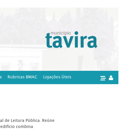
a
Rubricas BMAC
Ligações Úteis
|
l de Leitura Pública. Reúne
edifício combina