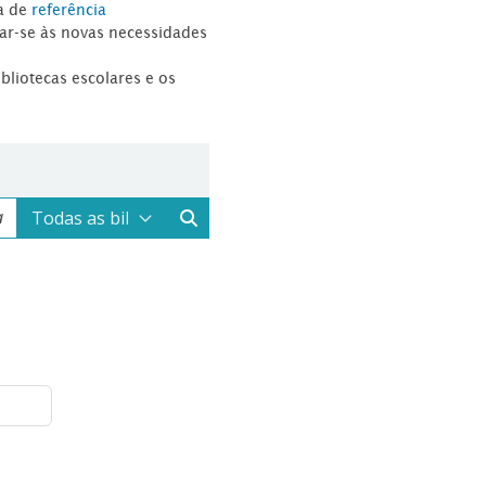
a de
referência
tar-se às novas necessidades
ibliotecas escolares e os