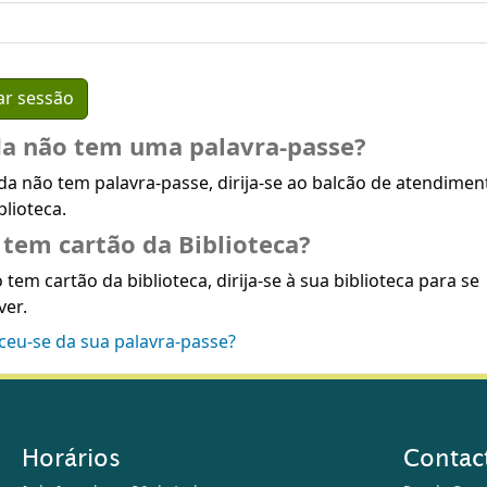
da não tem uma palavra-passe?
da não tem palavra-passe, dirija-se ao balcão de atendimen
blioteca.
tem cartão da Biblioteca?
 tem cartão da biblioteca, dirija-se à sua biblioteca para se
ver.
ceu-se da sua palavra-passe?
Horários
Contac