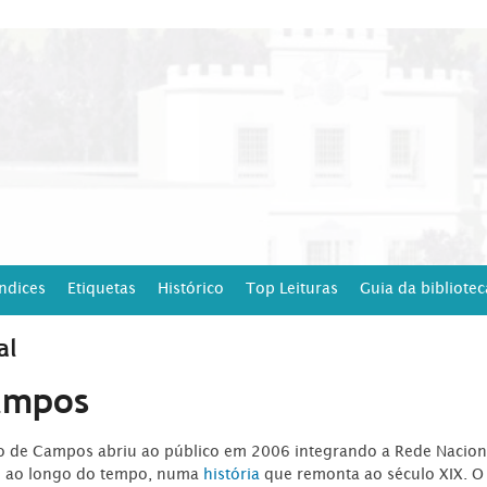
Índices
Etiquetas
Histórico
Top Leituras
Guia da bibliotec
al
ampos
ro de Campos abriu ao público em 2006 integrando a Rede Naciona
o ao longo do tempo, numa
história
que remonta ao século XIX. O 