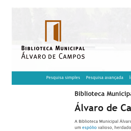
Pesquisa simples
Pesquisa avançada
Biblioteca Municip
Álvaro de C
A Biblioteca Municipal Álva
um
espólio
valioso, herdad