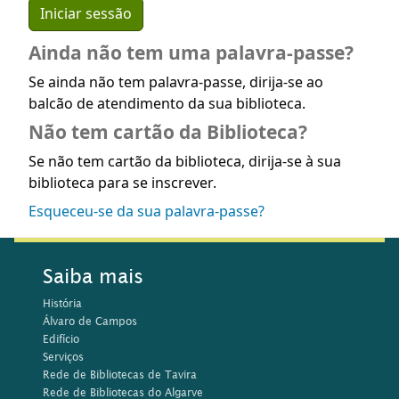
Ainda não tem uma palavra-passe?
Se ainda não tem palavra-passe, dirija-se ao
balcão de atendimento da sua biblioteca.
Não tem cartão da Biblioteca?
Se não tem cartão da biblioteca, dirija-se à sua
biblioteca para se inscrever.
Esqueceu-se da sua palavra-passe?
Saiba mais
História
Álvaro de Campos
Edifício
Serviços
Rede de Bibliotecas de Tavira
Rede de Bibliotecas do Algarve