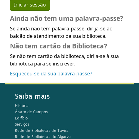
Ainda não tem uma palavra-passe?
Se ainda não tem palavra-passe, dirija-se ao
balcão de atendimento da sua biblioteca.
Não tem cartão da Biblioteca?
Se não tem cartão da biblioteca, dirija-se à sua
biblioteca para se inscrever.
Esqueceu-se da sua palavra-passe?
Saiba mais
História
Álvaro de Campos
Edifício
Serviços
Rede de Bibliotecas de Tavira
Rede de Bibliotecas do Algarve