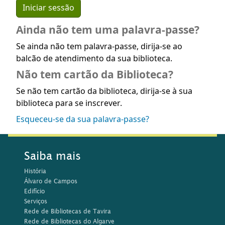
Ainda não tem uma palavra-passe?
Se ainda não tem palavra-passe, dirija-se ao
balcão de atendimento da sua biblioteca.
Não tem cartão da Biblioteca?
Se não tem cartão da biblioteca, dirija-se à sua
biblioteca para se inscrever.
Esqueceu-se da sua palavra-passe?
Saiba mais
História
Álvaro de Campos
Edifício
Serviços
Rede de Bibliotecas de Tavira
Rede de Bibliotecas do Algarve