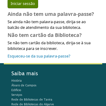
Ainda não tem uma palavra-passe?
Se ainda não tem palavra-passe, dirija-se ao
balcão de atendimento da sua biblioteca.
Não tem cartão da Biblioteca?
Se não tem cartão da biblioteca, dirija-se à sua
biblioteca para se inscrever.
Esqueceu-se da sua palavra-passe?
Saiba mais
História
Álvaro de Campos
Edifício
Serviços
Rede de Bibliotecas de Tavira
Rede de Bibliotecas do Algarve