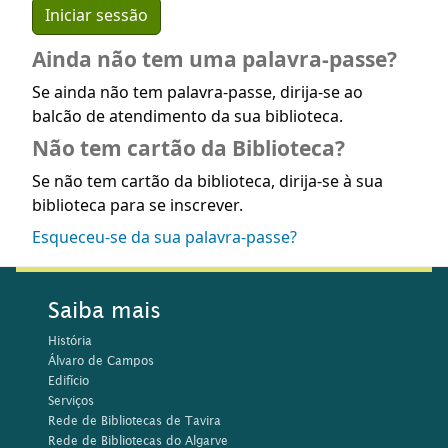
Ainda não tem uma palavra-passe?
Se ainda não tem palavra-passe, dirija-se ao
balcão de atendimento da sua biblioteca.
Não tem cartão da Biblioteca?
Se não tem cartão da biblioteca, dirija-se à sua
biblioteca para se inscrever.
Esqueceu-se da sua palavra-passe?
Saiba mais
História
Álvaro de Campos
Edifício
Serviços
Rede de Bibliotecas de Tavira
Rede de Bibliotecas do Algarve