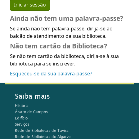
Ainda não tem uma palavra-passe?
Se ainda não tem palavra-passe, dirija-se ao
balcão de atendimento da sua biblioteca.
Não tem cartão da Biblioteca?
Se não tem cartão da biblioteca, dirija-se à sua
biblioteca para se inscrever.
Esqueceu-se da sua palavra-passe?
Saiba mais
História
Álvaro de Campos
Edifício
Serviços
Rede de Bibliotecas de Tavira
Rede de Bibliotecas do Algarve