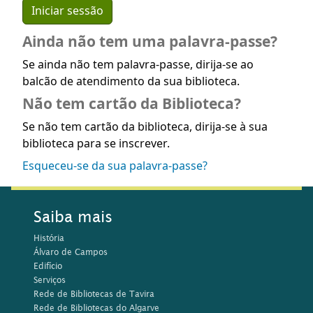
Ainda não tem uma palavra-passe?
Se ainda não tem palavra-passe, dirija-se ao
balcão de atendimento da sua biblioteca.
Não tem cartão da Biblioteca?
Se não tem cartão da biblioteca, dirija-se à sua
biblioteca para se inscrever.
Esqueceu-se da sua palavra-passe?
Saiba mais
História
Álvaro de Campos
Edifício
Serviços
Rede de Bibliotecas de Tavira
Rede de Bibliotecas do Algarve