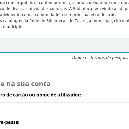
dade com arquitetura contemporânea, sendo considerado uma obr
co de diversas atividades culturais. A Biblioteca tem vindo a adap
volvimento com a comunidade o seu principal eixo de ação.
os catálogos da Rede de Bibliotecas de Tavira, a municipal, cinco b
o município.
re na sua conta
o de cartão ou nome de utilizador:
ra-passe: