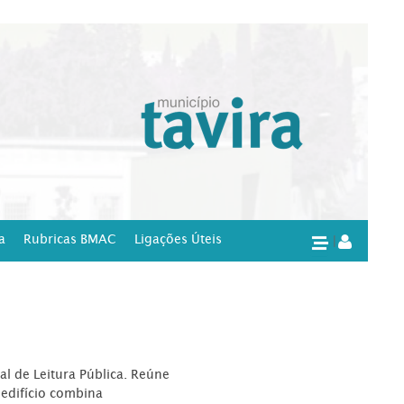
a
Rubricas BMAC
Ligações Úteis
|
l de Leitura Pública. Reúne
edifício combina