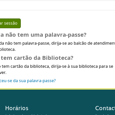
da não tem uma palavra-passe?
da não tem palavra-passe, dirija-se ao balcão de atendimen
blioteca.
tem cartão da Biblioteca?
 tem cartão da biblioteca, dirija-se à sua biblioteca para se
ver.
ceu-se da sua palavra-passe?
Horários
Contac