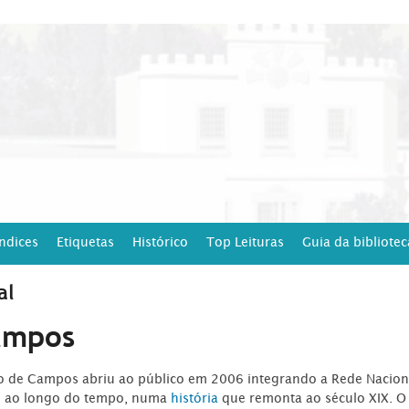
Índices
Etiquetas
Histórico
Top Leituras
Guia da bibliotec
al
ampos
ro de Campos abriu ao público em 2006 integrando a Rede Naciona
o ao longo do tempo, numa
história
que remonta ao século XIX. O 