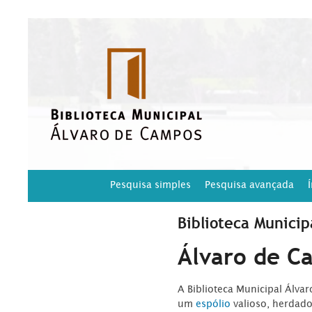
Pesquisa simples
Pesquisa avançada
Biblioteca Municip
Álvaro de C
A Biblioteca Municipal Álva
um
espólio
valioso, herdad