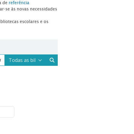
a de
referência
tar-se às novas necessidades
ibliotecas escolares e os