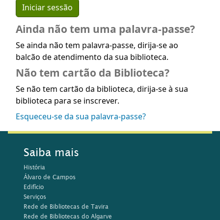
Ainda não tem uma palavra-passe?
Se ainda não tem palavra-passe, dirija-se ao
balcão de atendimento da sua biblioteca.
Não tem cartão da Biblioteca?
Se não tem cartão da biblioteca, dirija-se à sua
biblioteca para se inscrever.
Esqueceu-se da sua palavra-passe?
Saiba mais
História
Álvaro de Campos
Edifício
Serviços
Rede de Bibliotecas de Tavira
Rede de Bibliotecas do Algarve