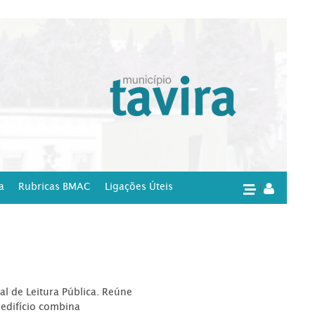
a
Rubricas BMAC
Ligações Úteis
|
l de Leitura Pública. Reúne
edifício combina