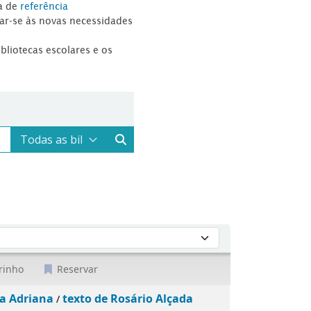
a de
referência
tar-se às novas necessidades
ibliotecas escolares e os
rinho
Reservar
ra Adriana
texto de Rosário Alçada
/