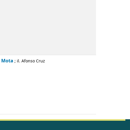
o Mota
; il. Afonso Cruz