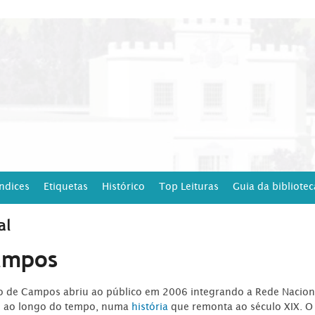
Índices
Etiquetas
Histórico
Top Leituras
Guia da bibliotec
al
ampos
ro de Campos abriu ao público em 2006 integrando a Rede Naciona
o ao longo do tempo, numa
história
que remonta ao século XIX. O 