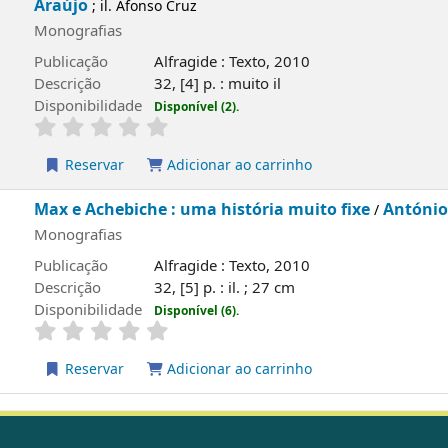
Araújo
; il. Afonso Cruz
Monografias
Publicação
Alfragide : Texto, 2010
Descrição
32, [4] p. : muito il
Disponibilidade
Disponível (2).
Reservar
Adicionar ao carrinho
Max e Achebiche : uma história muito fixe
Antóni
/
Monografias
Publicação
Alfragide : Texto, 2010
Descrição
32, [5] p. : il. ; 27 cm
Disponibilidade
Disponível (6).
Reservar
Adicionar ao carrinho