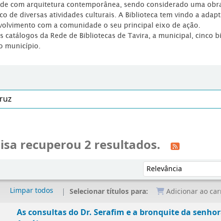
dade com arquitetura contemporânea, sendo considerado uma obr
co de diversas atividades culturais. A Biblioteca tem vindo a adap
volvimento com a comunidade o seu principal eixo de ação.
os catálogos da Rede de Bibliotecas de Tavira, a municipal, cinco b
o município.
isa recuperou 2 resultados.
Ordenar por:
Limpar todos
Selecionar títulos para:
Adicionar ao car
As consultas do Dr. Serafim e a bronquite da senho