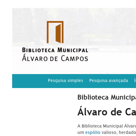
Pesquisa simples
Pesquisa avançada
Biblioteca Municip
Álvaro de C
A Biblioteca Municipal Álva
um
espólio
valioso, herdad