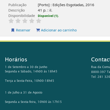
Publicação
[Porto] : Edições Esgotadas, 2016
Descrição
41 p. : il.
Disponibilidade
Disponível (1).
Reservar
Adicionar ao carrinho
Horários
Contac
1 de Setembro a 30 de Junho
Rua da Comu
Segunda e Sábado, 14h00 às 18h45
8800-397 Ta
Tel: 281 32
Terça a Sexta-Feira, 10h00-18h45
1 de Julho a 31 de Agosto
Segunda a Sexta-feira, 10h00 às 17h15