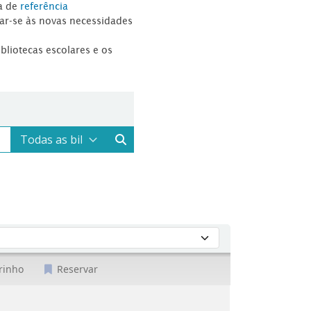
a de
referência
tar-se às novas necessidades
ibliotecas escolares e os
rinho
Reservar