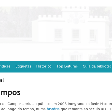
Índices
Etiquetas
Histórico
Top Leituras
Guia da bibliotec
al
ampos
ro de Campos abriu ao público em 2006 integrando a Rede Naciona
o ao longo do tempo, numa
história
que remonta ao século XIX. O 