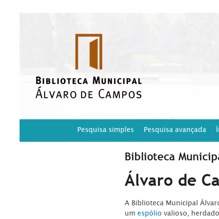
Pesquisa simples
Pesquisa avançada
Biblioteca Municip
Álvaro de C
A Biblioteca Municipal Álva
um
espólio
valioso, herdad