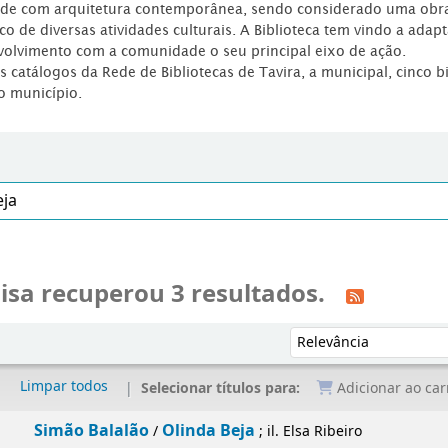
dade com arquitetura contemporânea, sendo considerado uma obr
co de diversas atividades culturais. A Biblioteca tem vindo a adap
volvimento com a comunidade o seu principal eixo de ação.
os catálogos da Rede de Bibliotecas de Tavira, a municipal, cinco b
o município.
isa recuperou 3 resultados.
Ordenar por:
Limpar todos
Selecionar títulos para:
Adicionar ao car
Simão Balalão
Olinda Beja
/
; il. Elsa Ribeiro