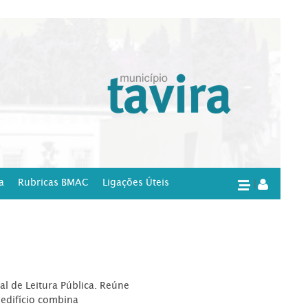
a
Rubricas BMAC
Ligações Úteis
|
l de Leitura Pública. Reúne
edifício combina