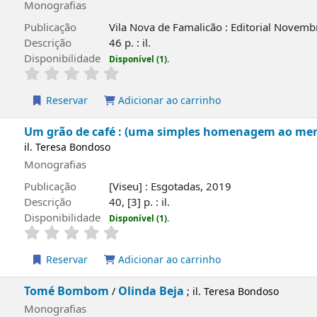
Monografias
Publicação
Vila Nova de Famalicão : Editorial Novem
Descrição
46 p. : il.
Disponibilidade
Disponível (1).
Reservar
Adicionar ao carrinho
Um grão de café : (uma simples homenagem ao meni
il. Teresa Bondoso
Monografias
Publicação
[Viseu] : Esgotadas, 2019
Descrição
40, [3] p. : il.
Disponibilidade
Disponível (1).
Reservar
Adicionar ao carrinho
Tomé Bombom
Olinda Beja
/
; il. Teresa Bondoso
Monografias