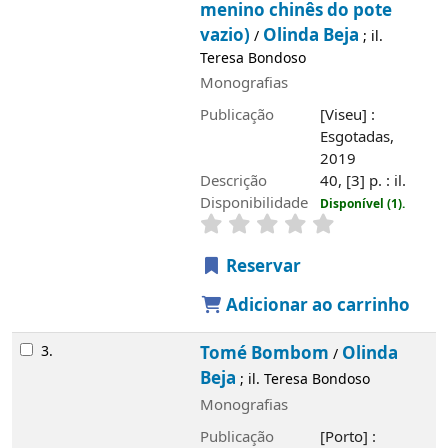
menino chinês do pote
vazio)
Olinda Beja
/
; il.
Teresa Bondoso
Monografias
Publicação
[Viseu] :
Esgotadas,
2019
Descrição
40, [3] p. : il.
Disponibilidade
Disponível (1).
Reservar
Adicionar ao carrinho
3.
Tomé Bombom
Olinda
/
Beja
; il. Teresa Bondoso
Monografias
Publicação
[Porto] :