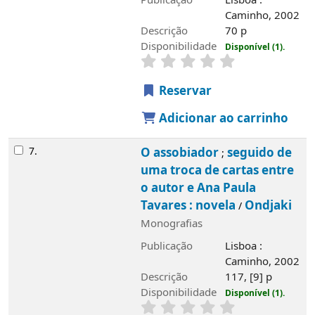
Publicação
Lisboa :
Caminho, 2002
Descrição
70 p
Disponibilidade
Disponível (1).
Reservar
Adicionar ao carrinho
7.
O assobiador
seguido de
;
uma troca de cartas entre
o autor e Ana Paula
Tavares : novela
Ondjaki
/
Monografias
Publicação
Lisboa :
Caminho, 2002
Descrição
117, [9] p
Disponibilidade
Disponível (1).