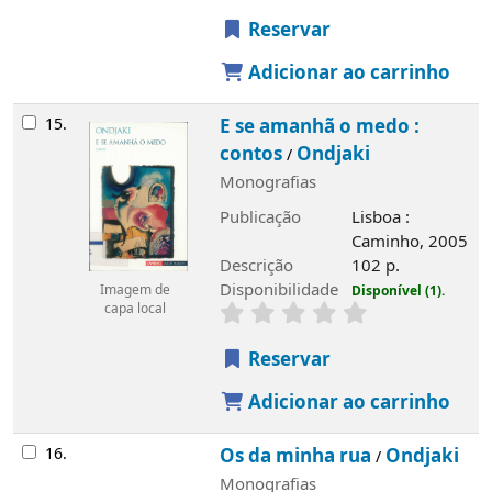
Reservar
Adicionar ao carrinho
15.
E se amanhã o medo :
contos
Ondjaki
/
Monografias
Publicação
Lisboa :
Caminho, 2005
Descrição
102 p.
Disponibilidade
Disponível (1).
Imagem de
capa local
Reservar
Adicionar ao carrinho
16.
Os da minha rua
Ondjaki
/
Monografias