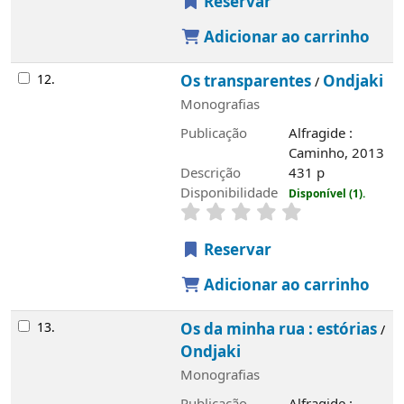
Reservar
Adicionar ao carrinho
12.
Os transparentes
Ondjaki
/
Monografias
Publicação
Alfragide :
Caminho, 2013
Descrição
431 p
Disponibilidade
Disponível (1).
Reservar
Adicionar ao carrinho
13.
Os da minha rua : estórias
/
Ondjaki
Monografias