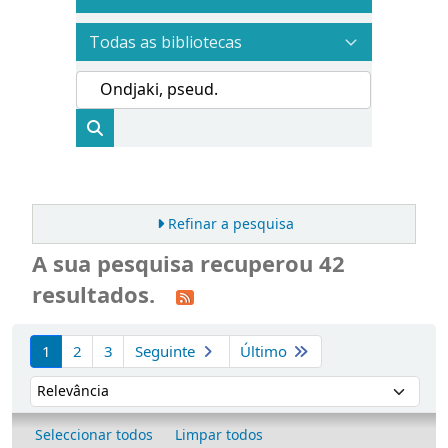
Refinar a pesquisa
A sua pesquisa recuperou 42
resultados.
Ordenar
1
2
3
Seguinte
Último
Ordenar por:
Seleccionar todos
Limpar todos