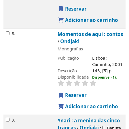
Reservar
Adicionar ao carrinho
8.
Momentos de aqui : contos
Ondjaki
/
Monografias
Publicação
Lisboa :
Caminho, 2001
Descrição
145, [5] p
Disponibilidade
Disponível (1).
Reservar
Adicionar ao carrinho
9.
Ynari : a menina das cinco
tranças
Ondjaki
/
; il. Danuta