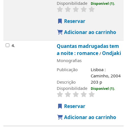
Disponibilidade
Disponível (1).
Reservar
Adicionar ao carrinho
4.
Quantas madrugadas tem
a noite : romance
Ondjaki
/
Monografias
Publicação
Lisboa :
Caminho, 2004
Descrição
203 p
Disponibilidade
Disponível (1).
Reservar
Adicionar ao carrinho