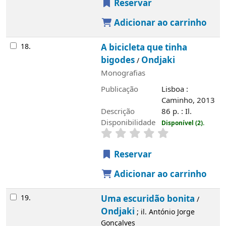
Reservar
Adicionar ao carrinho
18.
A bicicleta que tinha
bigodes
Ondjaki
/
Monografias
Publicação
Lisboa :
Caminho, 2013
Descrição
86 p. : Il.
Disponibilidade
Disponível (2).
Reservar
Adicionar ao carrinho
19.
Uma escuridão bonita
/
Ondjaki
; il. António Jorge
Gonçalves