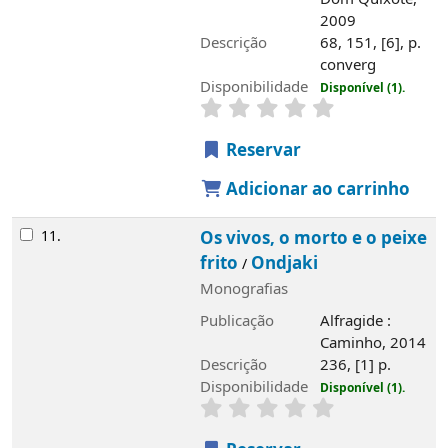
2009
Descrição
68, 151, [6], p.
converg
Disponibilidade
Disponível (1).
Reservar
Adicionar ao carrinho
11.
Os vivos, o morto e o peixe
frito
Ondjaki
/
Monografias
Publicação
Alfragide :
Caminho, 2014
Descrição
236, [1] p.
Disponibilidade
Disponível (1).