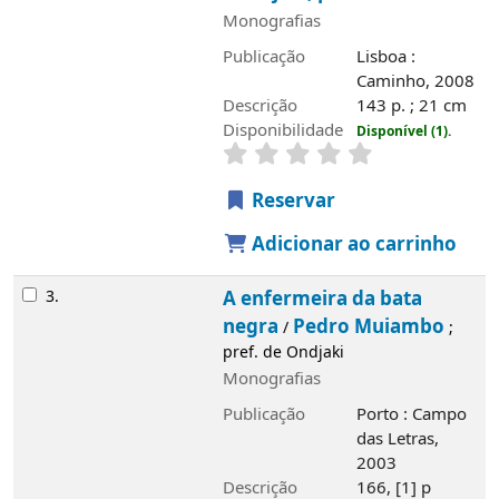
Monografias
Publicação
Lisboa :
Caminho, 2008
Descrição
143 p. ; 21 cm
Disponibilidade
Disponível (1).
Reservar
Adicionar ao carrinho
3.
A enfermeira da bata
negra
Pedro Muiambo
/
;
pref. de Ondjaki
Monografias
Publicação
Porto : Campo
das Letras,
2003
Descrição
166, [1] p