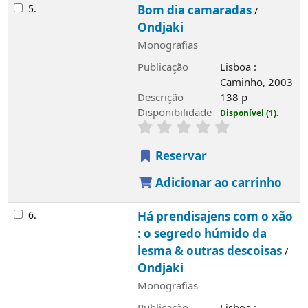
5.
Bom dia camaradas
/
Ondjaki
Monografias
Publicação
Lisboa :
Caminho, 2003
Descrição
138 p
Disponibilidade
Disponível (1).
Reservar
Adicionar ao carrinho
6.
Há prendisajens com o xão
: o segredo húmido da
lesma & outras descoisas
/
Ondjaki
Monografias