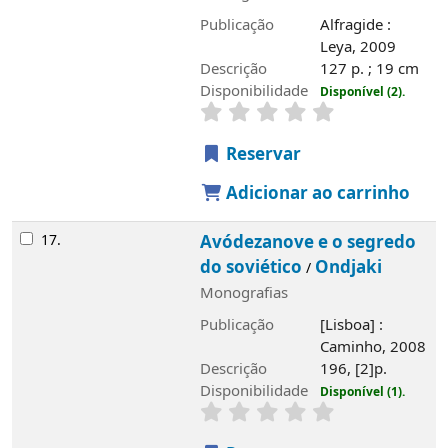
Publicação
Alfragide :
Leya, 2009
Descrição
127 p. ; 19 cm
Disponibilidade
Disponível (2).
Reservar
Adicionar ao carrinho
17.
Avódezanove e o segredo
do soviético
Ondjaki
/
Monografias
Publicação
[Lisboa] :
Caminho, 2008
Descrição
196, [2]p.
Disponibilidade
Disponível (1).