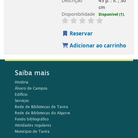
Descrição
45 p. : il. ; 30
cm
Disponibilidade
Disponível (1).
Reservar
Adicionar ao carrinho
Saiba mais
História
Álvaro de Campos
Edifício
Serviços
Rede de Bibliotecas de Tavira
Rede de Bibliotecas do Algarve
Fundo bibliográfico
Atividades regulares
Município de Tavira