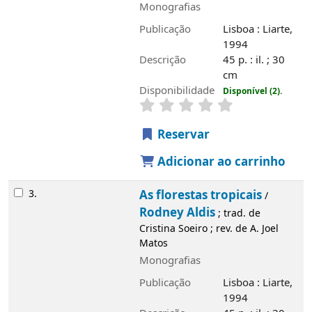
Monografias
Publicação
Lisboa : Liarte,
1994
Descrição
45 p. : il. ; 30
cm
Disponibilidade
Disponível (2).
Reservar
Adicionar ao carrinho
3.
As florestas tropicais
/
Rodney Aldis
; trad. de
Cristina Soeiro ; rev. de A. Joel
Matos
Monografias
Publicação
Lisboa : Liarte,
1994