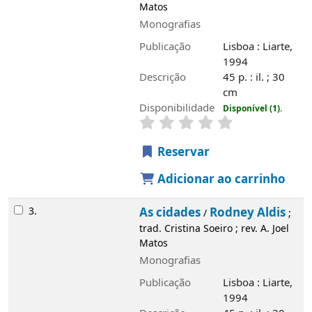
Matos
Monografias
Publicação
Lisboa : Liarte,
1994
Descrição
45 p. : il. ; 30
cm
Disponibilidade
Disponível (1).
Reservar
Adicionar ao carrinho
3.
As cidades
Rodney Aldis
/
;
trad. Cristina Soeiro ; rev. A. Joel
Matos
Monografias
Publicação
Lisboa : Liarte,
1994