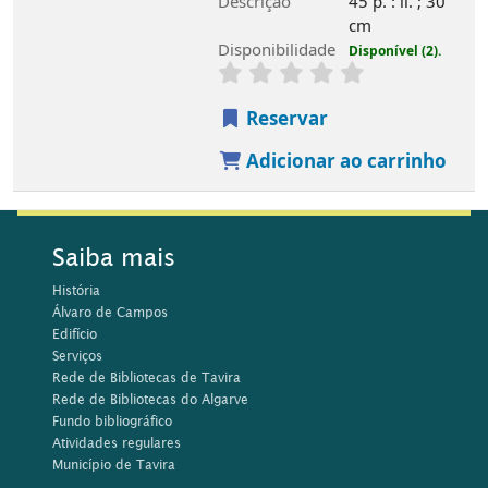
Descrição
45 p. : il. ; 30
cm
Disponibilidade
Disponível (2).
Reservar
Adicionar ao carrinho
Saiba mais
História
Álvaro de Campos
Edifício
Serviços
Rede de Bibliotecas de Tavira
Rede de Bibliotecas do Algarve
Fundo bibliográfico
Atividades regulares
Município de Tavira