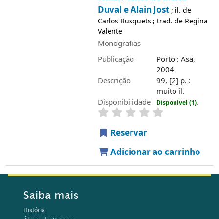
Duval e Alain Jost
; il. de
Carlos Busquets ; trad. de Regina
Valente
Monografias
Publicação
Porto : Asa,
2004
Descrição
99, [2] p. :
muito il.
Disponibilidade
Disponível (1).
Reservar
Adicionar ao carrinho
Saiba mais
História