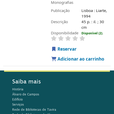
Monografias
Publicação
Lisboa : Liarte,
1994
Descrição
45 p. : il. ; 30
cm
Disponibilidade
Disponível (2).
Reservar
Adicionar ao carrinho
Saiba mais
História
Álvaro de Campos
Edifício
Serviços
Rede de Bibliotecas de Tavira