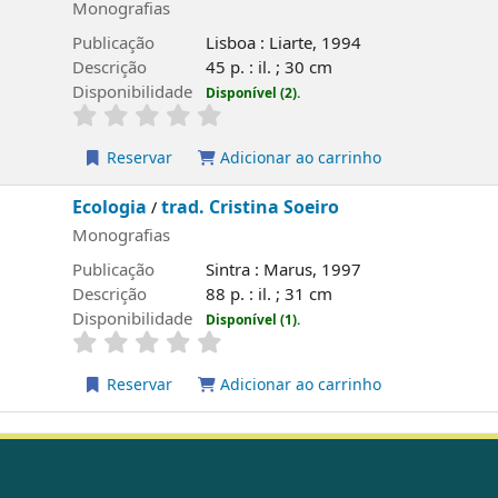
Monografias
Publicação
Lisboa : Liarte, 1994
Descrição
45 p. : il. ; 30 cm
Disponibilidade
Disponível (2).
Reservar
Adicionar ao carrinho
Ecologia
trad. Cristina Soeiro
/
Monografias
Publicação
Sintra : Marus, 1997
Descrição
88 p. : il. ; 31 cm
Disponibilidade
Disponível (1).
Reservar
Adicionar ao carrinho