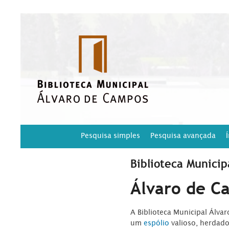
Pesquisa simples
Pesquisa avançada
Biblioteca Municip
Álvaro de C
A Biblioteca Municipal Álva
um
espólio
valioso, herdad