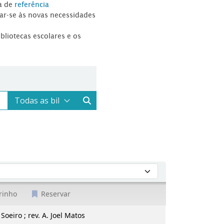
a de
referência
tar-se às novas necessidades
ibliotecas escolares e os
rinho
Reservar
 Soeiro ; rev. A. Joel Matos