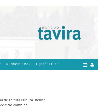
a
Rubricas BMAC
Ligações Úteis
|
l de Leitura Pública. Reúne
edifício combina