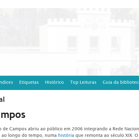
Índices
Etiquetas
Histórico
Top Leituras
Guia da bibliotec
al
ampos
ro de Campos abriu ao público em 2006 integrando a Rede Naciona
o ao longo do tempo, numa
história
que remonta ao século XIX. O 