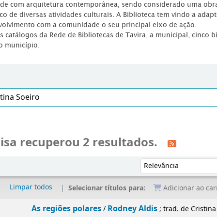
dade com arquitetura contemporânea, sendo considerado uma obr
co de diversas atividades culturais. A Biblioteca tem vindo a adap
volvimento com a comunidade o seu principal eixo de ação.
os catálogos da Rede de Bibliotecas de Tavira, a municipal, cinco b
o município.
isa recuperou 2 resultados.
Ordenar por:
Limpar todos
Selecionar títulos para:
Adicionar ao car
As regiões polares
Rodney Aldis
/
; trad. de Cristina