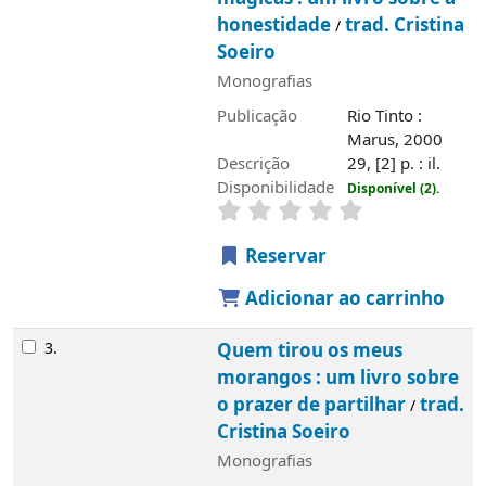
honestidade
trad. Cristina
/
Soeiro
Monografias
Publicação
Rio Tinto :
Marus, 2000
Descrição
29, [2] p. : il.
Disponibilidade
Disponível (2).
Reservar
Adicionar ao carrinho
3.
Quem tirou os meus
morangos : um livro sobre
o prazer de partilhar
trad.
/
Cristina Soeiro
Monografias