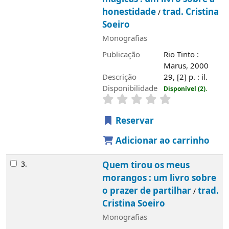
honestidade
trad. Cristina
/
Soeiro
Monografias
Publicação
Rio Tinto :
Marus, 2000
Descrição
29, [2] p. : il.
Disponibilidade
Disponível (2).
Reservar
Adicionar ao carrinho
3.
Quem tirou os meus
morangos : um livro sobre
o prazer de partilhar
trad.
/
Cristina Soeiro
Monografias