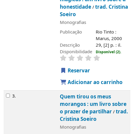
honestidade
trad. Cristina
/
Soeiro
Monografias
Publicação
Rio Tinto :
Marus, 2000
Descrição
29, [2] p. : il.
Disponibilidade
Disponível (2).
Reservar
Adicionar ao carrinho
3.
Quem tirou os meus
morangos : um livro sobre
o prazer de partilhar
trad.
/
Cristina Soeiro
Monografias