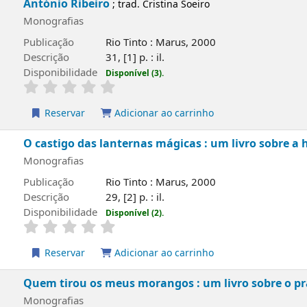
António Ribeiro
; trad. Cristina Soeiro
Monografias
Publicação
Rio Tinto : Marus, 2000
Descrição
31, [1] p. : il.
Disponibilidade
Disponível (3).
Reservar
Adicionar ao carrinho
O castigo das lanternas mágicas : um livro sobre a
Monografias
Publicação
Rio Tinto : Marus, 2000
Descrição
29, [2] p. : il.
Disponibilidade
Disponível (2).
Reservar
Adicionar ao carrinho
Quem tirou os meus morangos : um livro sobre o pra
Monografias