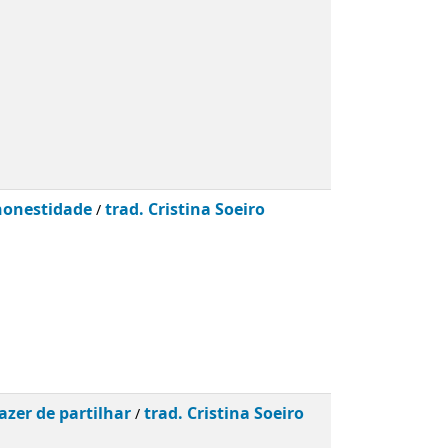
 honestidade
trad. Cristina Soeiro
/
zer de partilhar
trad. Cristina Soeiro
/