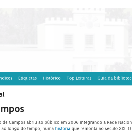
Índices
Etiquetas
Histórico
Top Leituras
Guia da bibliotec
al
ampos
ro de Campos abriu ao público em 2006 integrando a Rede Naciona
o ao longo do tempo, numa
história
que remonta ao século XIX. O 