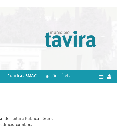
a
Rubricas BMAC
Ligações Úteis
|
l de Leitura Pública. Reúne
edifício combina