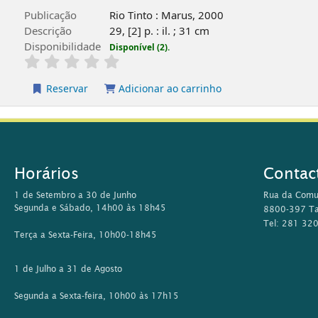
Publicação
Rio Tinto : Marus, 2000
Descrição
29, [2] p. : il. ; 31 cm
Disponibilidade
Disponível (2).
Reservar
Adicionar ao carrinho
Horários
Contac
1 de Setembro a 30 de Junho
Rua da Comu
Segunda e Sábado, 14h00 às 18h45
8800-397 Ta
Tel: 281 32
Terça a Sexta-Feira, 10h00-18h45
1 de Julho a 31 de Agosto
Segunda a Sexta-feira, 10h00 às 17h15