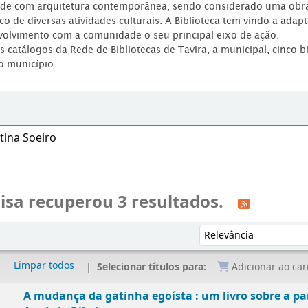
dade com arquitetura contemporânea, sendo considerado uma obr
co de diversas atividades culturais. A Biblioteca tem vindo a adap
volvimento com a comunidade o seu principal eixo de ação.
os catálogos da Rede de Bibliotecas de Tavira, a municipal, cinco b
o município.
isa recuperou 3 resultados.
Ordenar por:
Limpar todos
Selecionar títulos para:
Adicionar ao car
A mudança da gatinha egoísta : um livro sobre a pa