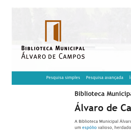
Pesquisa simples
Pesquisa avançada
Biblioteca Municip
Álvaro de C
A Biblioteca Municipal Álva
um
espólio
valioso, herdad