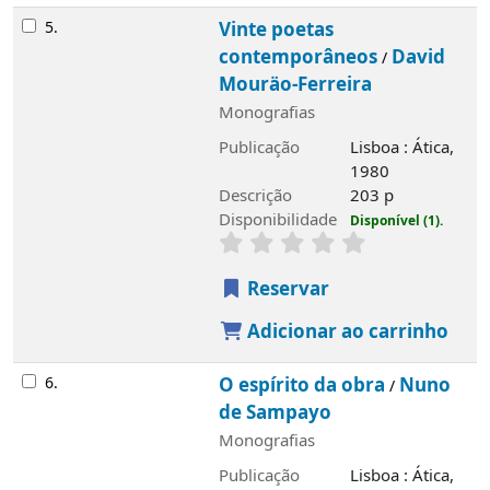
5.
Vinte poetas
contemporâneos
David
/
Mouräo-Ferreira
Monografias
Publicação
Lisboa : Ática,
1980
Descrição
203 p
Disponibilidade
Disponível (1).
Reservar
Adicionar ao carrinho
6.
O espírito da obra
Nuno
/
de Sampayo
Monografias
Publicação
Lisboa : Ática,