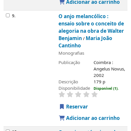
Adicionar ao carrinho
9.
O anjo melancólico :
ensaio sobre o conceito de
alegoria na obra de Walter
Benjamin
Maria João
/
Cantinho
Monografias
Publicação
Coimbra :
Angelus Novus,
2002
Descrição
179 p
Disponibilidade
Disponível (1).
Reservar
Adicionar ao carrinho