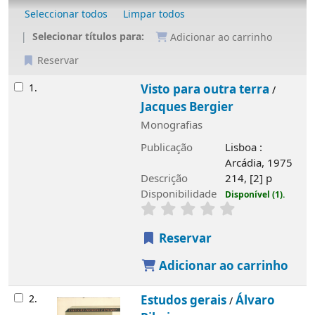
Seleccionar todos
Limpar todos
Selecionar títulos para:
Adicionar ao carrinho
Reservar
Resultados
1.
Visto para outra terra
/
Jacques Bergier
Monografias
Publicação
Lisboa :
Arcádia, 1975
Descrição
214, [2] p
Disponibilidade
Disponível (1).
Reservar
Adicionar ao carrinho
2.
Estudos gerais
Álvaro
/