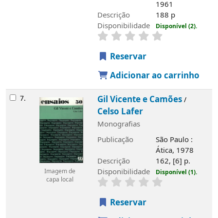
1961
Descrição
188 p
Disponibilidade
Disponível (2).
Reservar
Adicionar ao carrinho
7.
Gil Vicente e Camões
/
Celso Lafer
Monografias
Publicação
São Paulo :
Ática, 1978
Descrição
162, [6] p.
Disponibilidade
Imagem de
Disponível (1).
capa local
Reservar