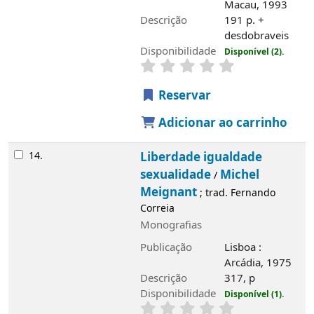
Macau, 1993
Descrição
191 p. +
desdobraveis
Disponibilidade
Disponível (2).
Reservar
Adicionar ao carrinho
14.
Liberdade igualdade
sexualidade
Michel
/
Meignant
; trad. Fernando
Correia
Monografias
Publicação
Lisboa :
Arcádia, 1975
Descrição
317, p
Disponibilidade
Disponível (1).