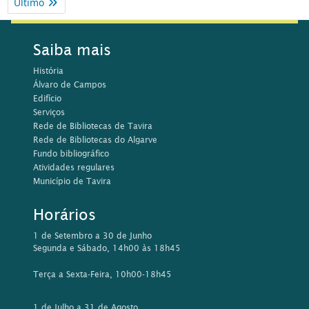
Último
Saiba mais
História
Álvaro de Campos
Edifício
Serviços
Rede de Bibliotecas de Tavira
Rede de Bibliotecas do Algarve
Fundo bibliográfico
Atividades regulares
Município de Tavira
Horários
1 de Setembro a 30 de Junho
Segunda e Sábado, 14h00 às 18h45
Terça a Sexta-Feira, 10h00-18h45
1 de Julho a 31 de Agosto