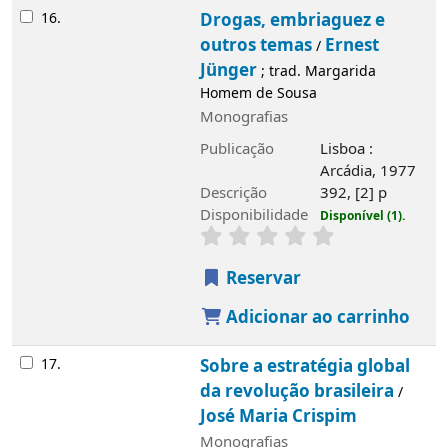
16.
Drogas, embriaguez e
outros temas
Ernest
/
Jünger
; trad. Margarida
Homem de Sousa
Monografias
Publicação
Lisboa :
Arcádia, 1977
Descrição
392, [2] p
Disponibilidade
Disponível (1).
Reservar
Adicionar ao carrinho
17.
Sobre a estratégia global
da revolução brasileira
/
José Maria Crispim
Monografias