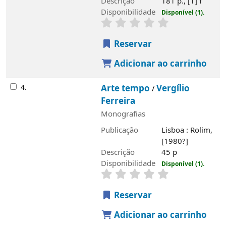
Descrição
181 p., [1] f
Disponibilidade
Disponível (1).
Reservar
Adicionar ao carrinho
4.
Arte tempo
Vergílio
/
Ferreira
Monografias
Publicação
Lisboa : Rolim,
[1980?]
Descrição
45 p
Disponibilidade
Disponível (1).
Reservar
Adicionar ao carrinho