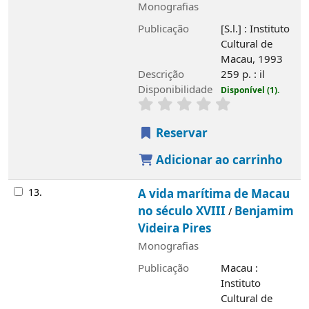
Monografias
Publicação
[S.l.] : Instituto
Cultural de
Macau, 1993
Descrição
259 p. : il
Disponibilidade
Disponível (1).
Reservar
Adicionar ao carrinho
13.
A vida marítima de Macau
no século XVIII
Benjamim
/
Videira Pires
Monografias
Publicação
Macau :
Instituto
Cultural de