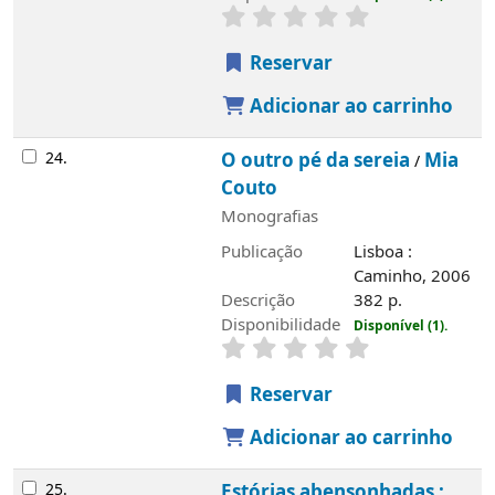
Reservar
Adicionar ao carrinho
24.
O outro pé da sereia
Mia
/
Couto
Monografias
Publicação
Lisboa :
Caminho, 2006
Descrição
382 p.
Imagem de
Disponibilidade
Disponível (1).
capa local
Reservar
Adicionar ao carrinho
25.
Estórias abensonhadas :