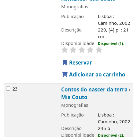
Monografias
Publicação
Lisboa :
Caminho, 2002
Descrição
220, [4] p. ; 21
cm
Disponibilidade
Disponível (1).
Reservar
Adicionar ao carrinho
23.
Contos do nascer da terra
/
Mia Couto
Monografias
Publicação
Lisboa :
Caminho, 2002
Descrição
245 p
Disponibilidade
Disponível (2).