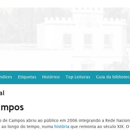
Índices
Etiquetas
Histórico
Top Leituras
Guia da bibliotec
al
ampos
ro de Campos abriu ao público em 2006 integrando a Rede Naciona
o ao longo do tempo, numa
história
que remonta ao século XIX. O 