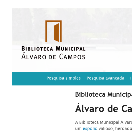
Pesquisa simples
Pesquisa avançada
Biblioteca Municip
Álvaro de C
A Biblioteca Municipal Álva
um
espólio
valioso, herdad