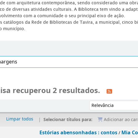
dade com arquitetura contemporânea, sendo considerado uma obr
co de diversas atividades culturais. A Biblioteca tem vindo a adap
volvimento com a comunidade o seu principal eixo de ação.
os catálogos da Rede de Bibliotecas de Tavira, a municipal, cinco b
o município.
isa recuperou 2 resultados.
Ordenar por:
Limpar todos
Selecionar títulos para:
Adicionar ao car
Estórias abensonhadas : contos
Mia C
/