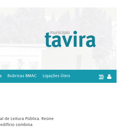
a
Rubricas BMAC
Ligações Úteis
|
l de Leitura Pública. Reúne
edifício combina