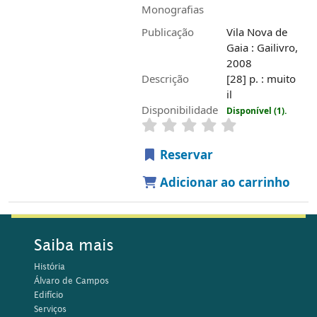
Monografias
Publicação
Vila Nova de
Gaia : Gailivro,
2008
Descrição
[28] p. : muito
il
Disponibilidade
Disponível (1).
Reservar
Adicionar ao carrinho
Saiba mais
História
Álvaro de Campos
Edifício
Serviços