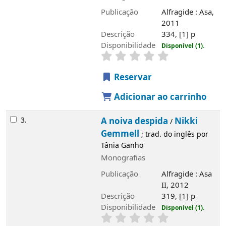
Publicação
Alfragide : Asa,
2011
Descrição
334, [1] p
Disponibilidade
Disponível (1).
Reservar
Adicionar ao carrinho
3.
A noiva despida
Nikki
/
Gemmell
; trad. do inglês por
Tânia Ganho
Monografias
Publicação
Alfragide : Asa
II, 2012
Descrição
319, [1] p
Disponibilidade
Disponível (1).