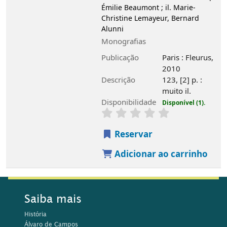
Émilie Beaumont ; il. Marie-
Christine Lemayeur, Bernard
Alunni
Monografias
Publicação
Paris : Fleurus,
2010
Descrição
123, [2] p. :
muito il.
Disponibilidade
Disponível (1).
Reservar
Adicionar ao carrinho
Saiba mais
História
Álvaro de Campos