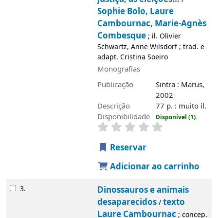
Sophie Bolo, Laure
Cambournac, Marie-Agnès
Combesque
; il. Olivier
Schwartz, Anne Wilsdorf ; trad. e
adapt. Cristina Soeiro
Monografias
Publicação
Sintra : Marus,
2002
Descrição
77 p. : muito il.
Disponibilidade
Disponível (1).
Reservar
Adicionar ao carrinho
3.
Dinossauros e animais
desaparecidos
texto
/
Laure Cambournac
; concep.