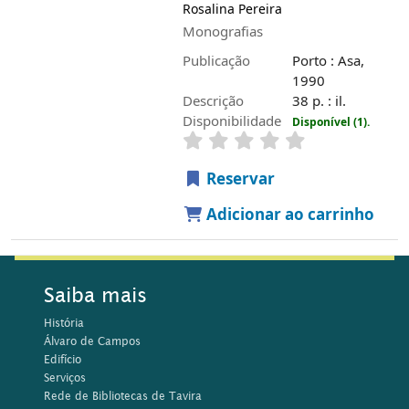
Rosalina Pereira
Monografias
Publicação
Porto : Asa,
1990
Descrição
38 p. : il.
Disponibilidade
Disponível (1).
Reservar
Adicionar ao carrinho
Saiba mais
História
Álvaro de Campos
Edifício
Serviços
Rede de Bibliotecas de Tavira