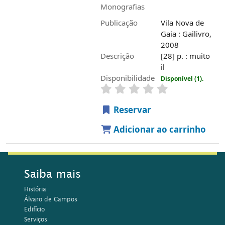
Monografias
Publicação
Vila Nova de
Gaia : Gailivro,
2008
Descrição
[28] p. : muito
il
Disponibilidade
Disponível (1).
Reservar
Adicionar ao carrinho
Saiba mais
História
Álvaro de Campos
Edifício
Serviços