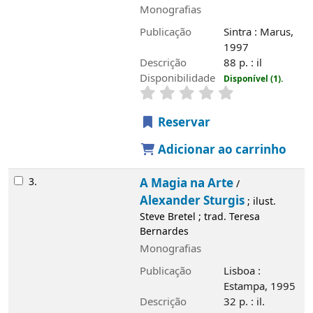
Monografias
Publicação
Sintra : Marus,
1997
Descrição
88 p. : il
Disponibilidade
Disponível (1).
Reservar
Adicionar ao carrinho
3.
A Magia na Arte
/
Alexander Sturgis
; ilust.
Steve Bretel ; trad. Teresa
Bernardes
Monografias
Publicação
Lisboa :
Estampa, 1995
Descrição
32 p. : il.