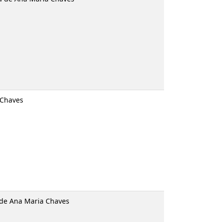
 Chaves
. de Ana Maria Chaves