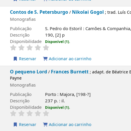
Reservar
Adicionar ao carrinho
Contos de S. Petersburgo
Nikolai Gogol
/
; trad. Luís 
Monografias
Publicação
S. Pedro do Estoril : Camões & Companhia
Descrição
190, [2] p
Disponibilidade
Disponível (1).
Reservar
Adicionar ao carrinho
e
O pequeno Lord
Frances Burnett
/
; adapt. de Béatrice B
Payne
Monografias
Publicação
Porto : Majora, [198-?]
Descrição
237 p. : il.
Disponibilidade
Disponível (1).