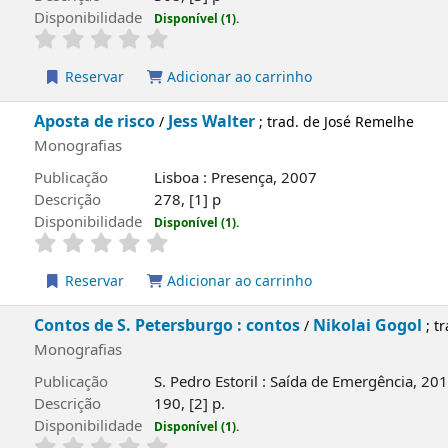
Disponibilidade
Disponível (1).
Reservar
Adicionar ao carrinho
Aposta de risco
Jess Walter
/
; trad. de José Remelhe
Monografias
Publicação
Lisboa : Presença, 2007
Descrição
278, [1] p
Disponibilidade
Disponível (1).
Reservar
Adicionar ao carrinho
Contos de S. Petersburgo : contos
Nikolai Gogol
/
; t
Monografias
Publicação
S. Pedro Estoril : Saída de Emergência, 20
Descrição
190, [2] p.
Disponibilidade
Disponível (1).