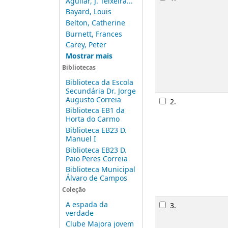
Aguilar, J. Teixeira...
Bayard, Louis
Belton, Catherine
Burnett, Frances
Carey, Peter
Mostrar mais
Bibliotecas
Biblioteca da Escola
Secundária Dr. Jorge
Augusto Correia
2.
Biblioteca EB1 da
Horta do Carmo
Biblioteca EB23 D.
Manuel I
Biblioteca EB23 D.
Paio Peres Correia
Biblioteca Municipal
Álvaro de Campos
Coleção
A espada da
3.
verdade
Clube Majora jovem