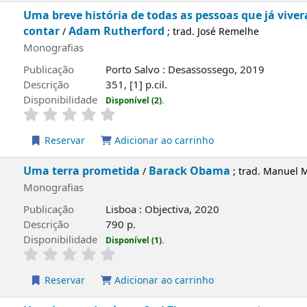
Reservar
Adicionar ao carrinho
Uma breve história de todas as pessoas que já vive
contar
Adam Rutherford
/
; trad. José Remelhe
Monografias
Publicação
Porto Salvo : Desassossego, 2019
Descrição
351, [1] p.cil.
Disponibilidade
Disponível (2).
e
Reservar
Adicionar ao carrinho
Uma terra prometida
Barack Obama
/
; trad. Manuel 
Monografias
Publicação
Lisboa : Objectiva, 2020
Descrição
790 p.
Disponibilidade
Disponível (1).