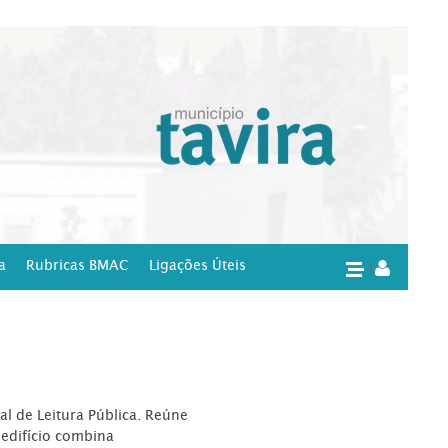
a
Rubricas BMAC
Ligações Úteis
|
l de Leitura Pública. Reúne
edifício combina