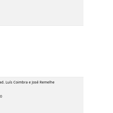
rad. Luís Coimbra e José Remelhe
10