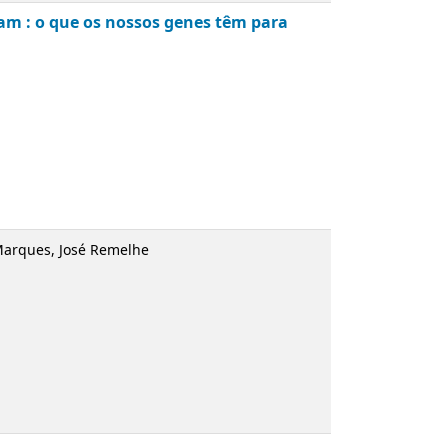
ram : o que os nossos genes têm para
Marques, José Remelhe