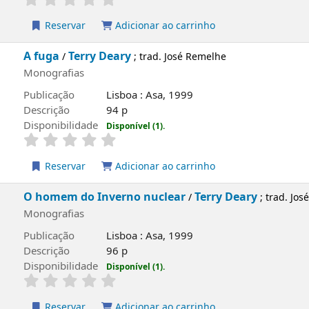
Reservar
Adicionar ao carrinho
e
A fuga
Terry Deary
/
; trad. José Remelhe
Monografias
Publicação
Lisboa : Asa, 1999
Descrição
94 p
Disponibilidade
Disponível (1).
Reservar
Adicionar ao carrinho
O homem do Inverno nuclear
Terry Deary
/
; trad. Jo
Monografias
Publicação
Lisboa : Asa, 1999
Descrição
96 p
Disponibilidade
Disponível (1).