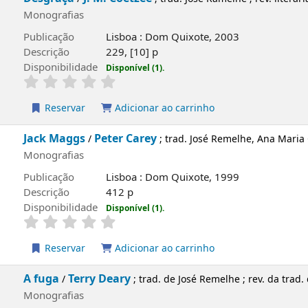
Monografias
Publicação
Lisboa : Dom Quixote, 2003
Descrição
229, [10] p
Disponibilidade
Disponível (1).
Reservar
Adicionar ao carrinho
Jack Maggs
Peter Carey
/
; trad. José Remelhe, Ana Maria
Monografias
Publicação
Lisboa : Dom Quixote, 1999
Descrição
412 p
Disponibilidade
Disponível (1).
Reservar
Adicionar ao carrinho
A fuga
Terry Deary
/
; trad. de José Remelhe ; rev. da trad
Monografias