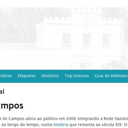
Índices
Etiquetas
Histórico
Top Leituras
Guia da bibliotec
al
ampos
ro de Campos abriu ao público em 2006 integrando a Rede Naciona
o ao longo do tempo, numa
história
que remonta ao século XIX. O 