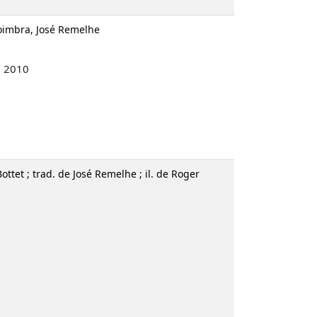
Coimbra, José Remelhe
, 2010
ottet ; trad. de José Remelhe ; il. de Roger