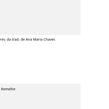
 rev. da trad. de Ana Maria Chaves
é Remelhe