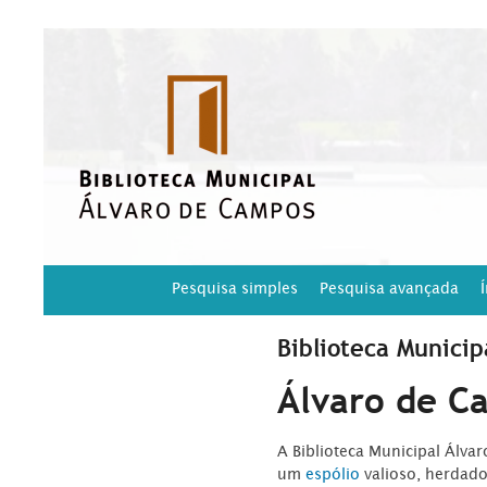
Pesquisa simples
Pesquisa avançada
Biblioteca Municip
Álvaro de C
A Biblioteca Municipal Álva
um
espólio
valioso, herdad