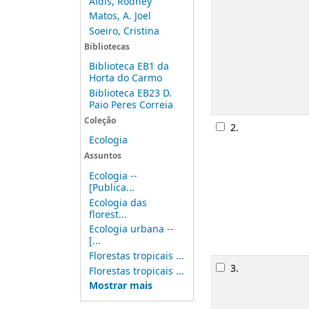
Aldis, Rodney
Matos, A. Joel
Soeiro, Cristina
Bibliotecas
Biblioteca EB1 da
Horta do Carmo
Biblioteca EB23 D.
Paio Peres Correia
Coleção
2.
Ecologia
Assuntos
Ecologia --
[Publica...
Ecologia das
florest...
Ecologia urbana --
[...
Florestas tropicais ...
3.
Florestas tropicais ...
Mostrar mais