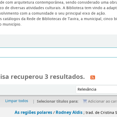
dade com arquitetura contemporânea, sendo considerado uma obr
co de diversas atividades culturais. A Biblioteca tem vindo a adap
volvimento com a comunidade o seu principal eixo de ação.
os catálogos da Rede de Bibliotecas de Tavira, a municipal, cinco b
o município.
isa recuperou 3 resultados.
Ordenar por:
Limpar todos
Selecionar títulos para:
Adicionar ao car
As regiões polares
Rodney Aldis
/
; trad. de Cristina S