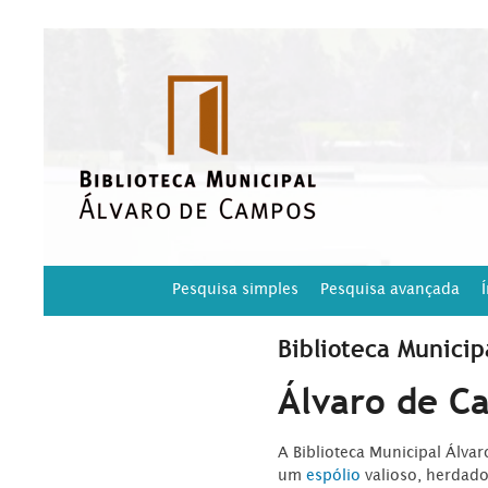
Pesquisa simples
Pesquisa avançada
Biblioteca Municip
Álvaro de C
A Biblioteca Municipal Álva
um
espólio
valioso, herdad