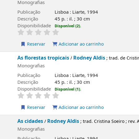
Monografias
Publicação
Lisboa : Liarte, 1994
Descrição
45 p. : il. ; 30 cm
Disponibilidade
Disponível (2).
Reservar
Adicionar ao carrinho
As florestas tropicais
Rodney Aldis
/
; trad. de Cristi
Monografias
Publicação
Lisboa : Liarte, 1994
Descrição
45 p. : il. ; 30 cm
Disponibilidade
Disponível (1).
Reservar
Adicionar ao carrinho
As cidades
Rodney Aldis
/
; trad. Cristina Soeiro ; rev. 
Monografias
Publicação
Lisboa : Liarte, 1994