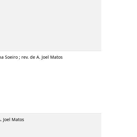
na Soeiro ; rev. de A. Joel Matos
A. Joel Matos