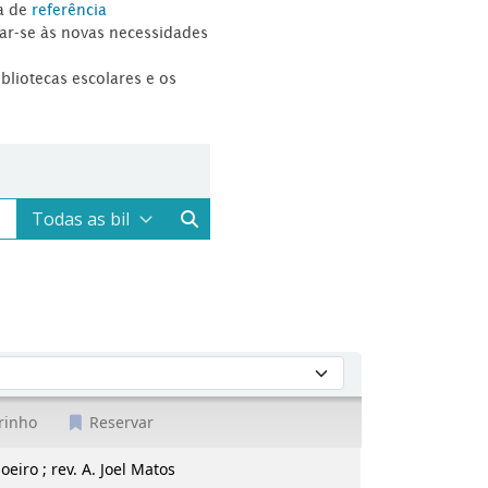
a de
referência
tar-se às novas necessidades
ibliotecas escolares e os
rinho
Reservar
oeiro ; rev. A. Joel Matos