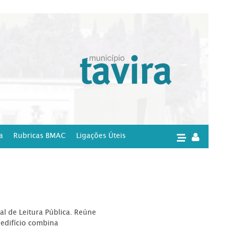
a
Rubricas BMAC
Ligações Úteis
|
l de Leitura Pública. Reúne
edifício combina