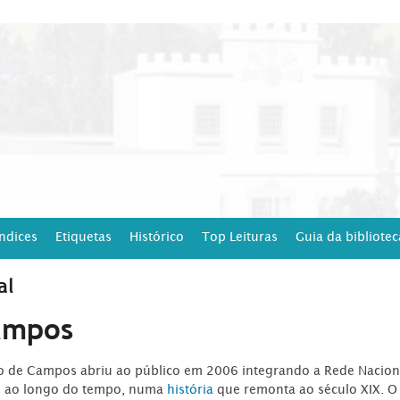
Índices
Etiquetas
Histórico
Top Leituras
Guia da bibliotec
al
ampos
ro de Campos abriu ao público em 2006 integrando a Rede Naciona
o ao longo do tempo, numa
história
que remonta ao século XIX. O 