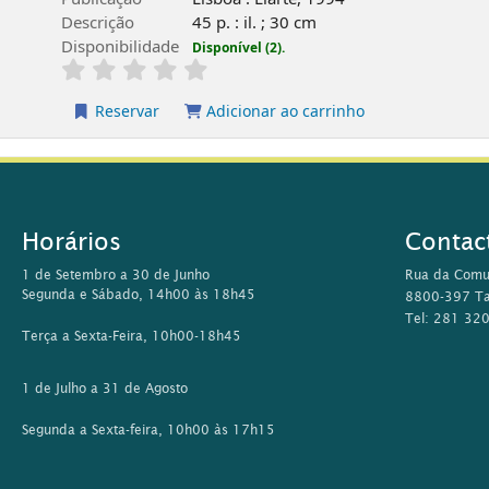
Descrição
45 p. : il. ; 30 cm
Disponibilidade
Disponível (2).
Reservar
Adicionar ao carrinho
Horários
Contac
1 de Setembro a 30 de Junho
Rua da Comu
Segunda e Sábado, 14h00 às 18h45
8800-397 Ta
Tel: 281 32
Terça a Sexta-Feira, 10h00-18h45
1 de Julho a 31 de Agosto
Segunda a Sexta-feira, 10h00 às 17h15