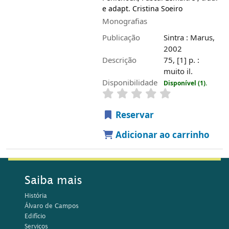
e adapt. Cristina Soeiro
Monografias
Publicação
Sintra : Marus,
2002
Descrição
75, [1] p. :
muito il.
Disponibilidade
Disponível (1).
Reservar
Adicionar ao carrinho
Saiba mais
História
Álvaro de Campos
Edifício
Serviços