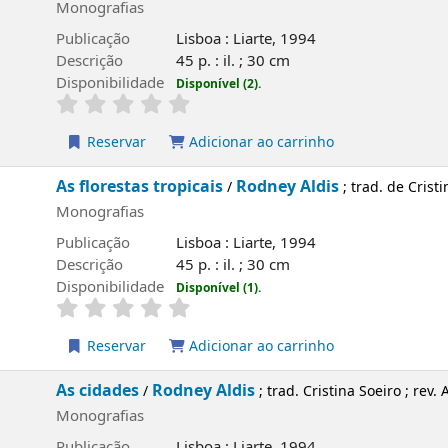
Monografias
Publicação
Lisboa : Liarte, 1994
Descrição
45 p. : il. ; 30 cm
Disponibilidade
Disponível (2).
Reservar
Adicionar ao carrinho
As florestas tropicais
Rodney Aldis
/
; trad. de Cristi
Monografias
Publicação
Lisboa : Liarte, 1994
Descrição
45 p. : il. ; 30 cm
Disponibilidade
Disponível (1).
Reservar
Adicionar ao carrinho
As cidades
Rodney Aldis
/
; trad. Cristina Soeiro ; rev. 
Monografias
Publicação
Lisboa : Liarte, 1994