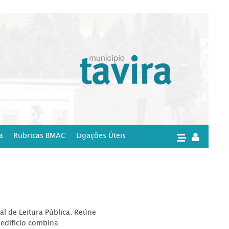
a
Rubricas BMAC
Ligações Úteis
|
l de Leitura Pública. Reúne
edifício combina