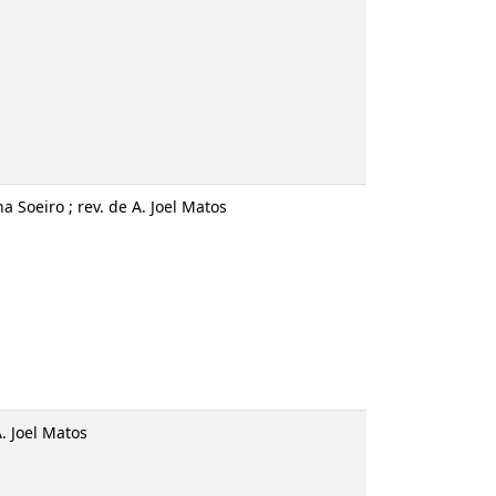
na Soeiro ; rev. de A. Joel Matos
A. Joel Matos