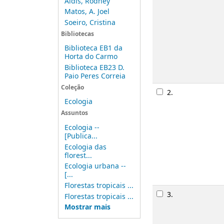
Aldis, Rodney
Matos, A. Joel
Soeiro, Cristina
Bibliotecas
Biblioteca EB1 da
Horta do Carmo
Biblioteca EB23 D.
Paio Peres Correia
Coleção
2.
Ecologia
Assuntos
Ecologia --
[Publica...
Ecologia das
florest...
Ecologia urbana --
[...
Florestas tropicais ...
3.
Florestas tropicais ...
Mostrar mais