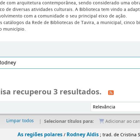
dade com arquitetura contemporânea, sendo considerado uma obr
co de diversas atividades culturais. A Biblioteca tem vindo a adap
volvimento com a comunidade o seu principal eixo de ação.
os catálogos da Rede de Bibliotecas de Tavira, a municipal, cinco b
o município.
isa recuperou 3 resultados.
Ordenar por:
Limpar todos
Selecionar títulos para:
Adicionar ao car
As regiões polares
Rodney Aldis
/
; trad. de Cristina S