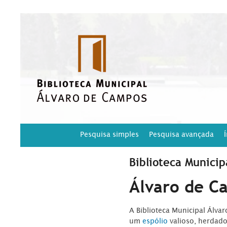
Pesquisa simples
Pesquisa avançada
Biblioteca Municip
Álvaro de C
A Biblioteca Municipal Álva
um
espólio
valioso, herdad