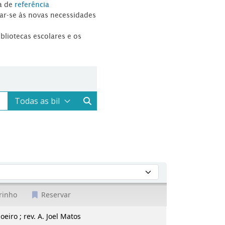
a de
referência
tar-se às novas necessidades
ibliotecas escolares e os
rinho
Reservar
oeiro ; rev. A. Joel Matos