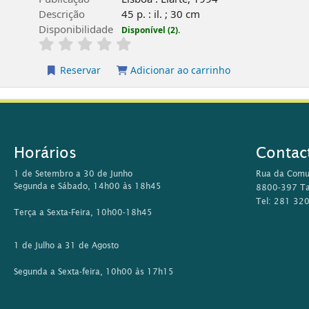
Descrição
45 p. : il. ; 30 cm
Disponibilidade
Disponível (2).
Reservar
Adicionar ao carrinho
Horários
Contac
1 de Setembro a 30 de Junho
Rua da Comu
Segunda e Sábado, 14h00 às 18h45
8800-397 Ta
Tel: 281 32
Terça a Sexta-Feira, 10h00-18h45
1 de Julho a 31 de Agosto
Segunda a Sexta-feira, 10h00 às 17h15