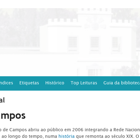
Índices
Etiquetas
Histórico
Top Leituras
Guia da bibliotec
al
ampos
ro de Campos abriu ao público em 2006 integrando a Rede Naciona
o ao longo do tempo, numa
história
que remonta ao século XIX. O 