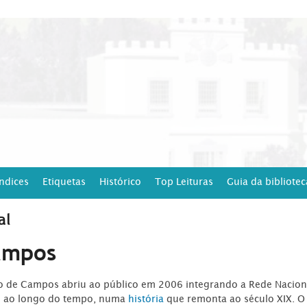
Índices
Etiquetas
Histórico
Top Leituras
Guia da bibliotec
al
ampos
ro de Campos abriu ao público em 2006 integrando a Rede Naciona
o ao longo do tempo, numa
história
que remonta ao século XIX. O 