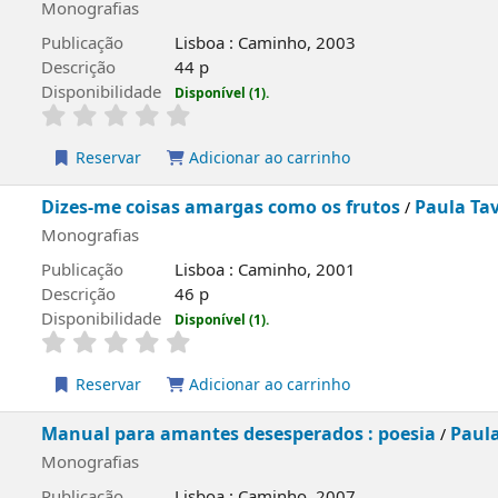
Monografias
Publicação
Lisboa : Caminho, 2003
Descrição
44 p
Disponibilidade
Disponível (1).
Reservar
Adicionar ao carrinho
Dizes-me coisas amargas como os frutos
Paula Ta
/
Monografias
Publicação
Lisboa : Caminho, 2001
Descrição
46 p
Disponibilidade
Disponível (1).
Reservar
Adicionar ao carrinho
Manual para amantes desesperados : poesia
Paul
/
Monografias
Publicação
Lisboa : Caminho, 2007