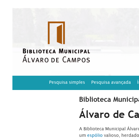
Pesquisa simples
Pesquisa avançada
Biblioteca Municip
Álvaro de C
A Biblioteca Municipal Álva
um
espólio
valioso, herdad