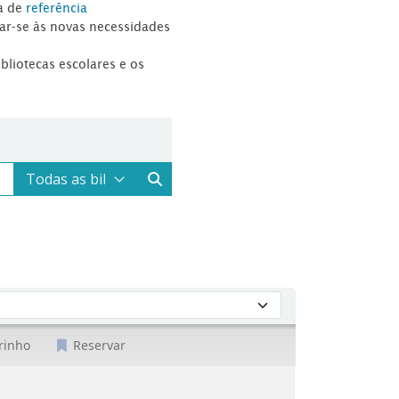
a de
referência
tar-se às novas necessidades
ibliotecas escolares e os
rinho
Reservar