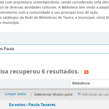
dade com arquitetura contemporânea, sendo considerado uma obr
co de diversas atividades culturais. A Biblioteca tem vindo a adap
volvimento com a comunidade o seu principal eixo de ação.
os catálogos da Rede de Bibliotecas de Tavira, a municipal, cinco b
o município.
isa recuperou 6 resultados.
Ordenar por:
Limpar todos
Selecionar títulos para:
Adicionar ao car
Ex-votos
Paula Tavares
/