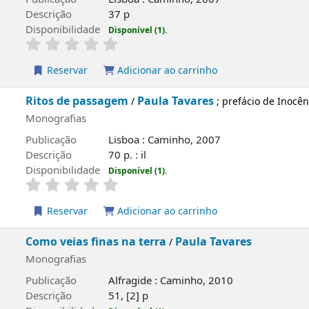
Descrição
37 p
Disponibilidade
Disponível (1).
Reservar
Adicionar ao carrinho
Ritos de passagem
Paula Tavares
/
; prefácio de Inocên
Monografias
Publicação
Lisboa : Caminho, 2007
Descrição
70 p. : il
Disponibilidade
Disponível (1).
Reservar
Adicionar ao carrinho
Como veias finas na terra
Paula Tavares
/
Monografias
Publicação
Alfragide : Caminho, 2010
Descrição
51, [2] p