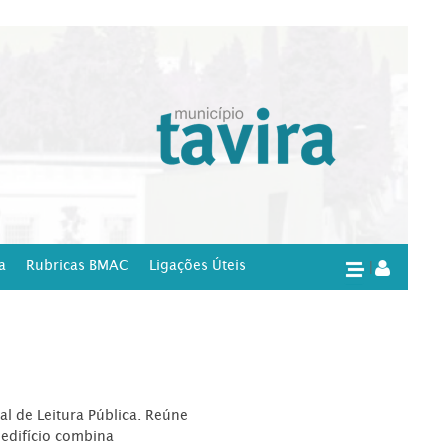
a
Rubricas BMAC
Ligações Úteis
|
l de Leitura Pública. Reúne
edifício combina