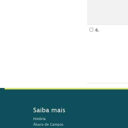
6.
Saiba mais
História
Álvaro de Campos