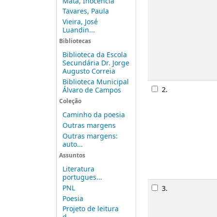
Mata, Inocência
Tavares, Paula
Vieira, José
Luandin...
Bibliotecas
Biblioteca da Escola
Secundária Dr. Jorge
Augusto Correia
Biblioteca Municipal
2.
Álvaro de Campos
Coleção
Caminho da poesia
Outras margens
Outras margens:
auto...
Assuntos
Literatura
portugues...
PNL
3.
Poesia
Projeto de leitura