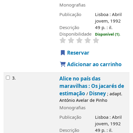
Disponibilidade
Disponível (1).
Reservar
Adicionar ao carrinho
3.
Alice no país das maravilhas : Os
jacarés de estimação
Disney
/
; adapt.
António Avelar de Pinho
Monografias
Publicação
Lisboa : Abril jovem, 1992
Descrição
49 p. : il.
Disponibilidade
Disponível (2).
Reservar
Adicionar ao carrinho