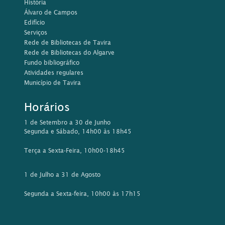
1 de Setembro a 30 de Junho
Segunda e Sábado, 14h00 às 18h45
Terça a Sexta-Feira, 10h00-18h45
1 de Julho a 31 de Agosto
Segunda a Sexta-feira, 10h00 às 17h15
Contactos
Rua da Comunidade Lusíada, 21
8800-397 Tavira
Tel: 281 320 585/ 576
Email:
biblioteca@cm-tavira.pt